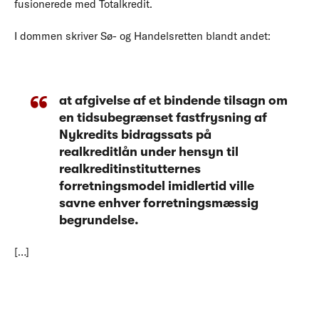
fusionerede med Totalkredit.
I dommen skriver Sø- og Handelsretten blandt andet:
at afgivelse af et bindende tilsagn om
en tidsubegrænset fastfrysning af
Nykredits bidragssats på
realkreditlån under hensyn til
realkreditinstitutternes
forretningsmodel imidlertid ville
savne enhver forretningsmæssig
begrundelse.
[…]