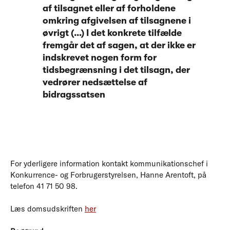
af tilsagnet eller af forholdene
omkring afgivelsen af tilsagnene i
øvrigt (…) I det konkrete tilfælde
fremgår det af sagen, at der ikke er
indskrevet nogen form for
tidsbegrænsning i det tilsagn, der
vedrører nedsættelse af
bidragssatsen
For yderligere information kontakt kommunikationschef i
Konkurrence- og Forbrugerstyrelsen, Hanne Arentoft, på
telefon 41 71 50 98.
Læs domsudskriften
her