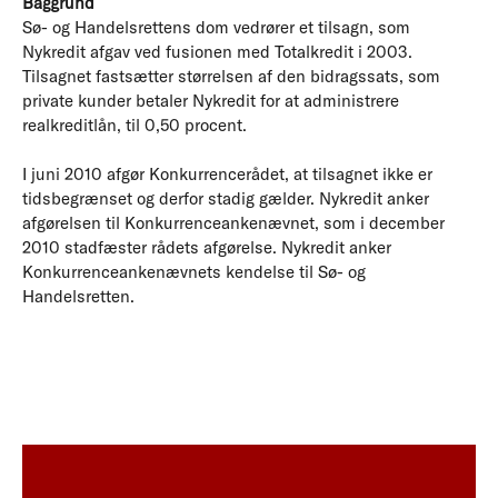
Baggrund
Sø- og Handelsrettens dom vedrører et tilsagn, som
Nykredit afgav ved fusionen med Totalkredit i 2003.
Tilsagnet fastsætter størrelsen af den bidragssats, som
private kunder betaler Nykredit for at administrere
realkreditlån, til 0,50 procent.
I juni 2010 afgør Konkurrencerådet, at tilsagnet ikke er
tidsbegrænset og derfor stadig gælder. Nykredit anker
afgørelsen til Konkurrenceankenævnet, som i december
2010 stadfæster rådets afgørelse. Nykredit anker
Konkurrenceankenævnets kendelse til Sø- og
Handelsretten.