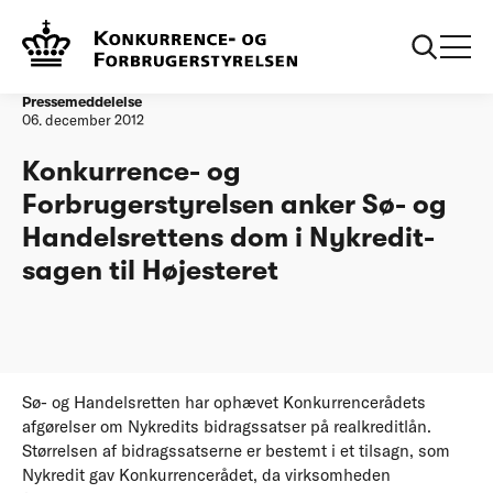
Forside
20121206 Konkurrence og Forbrugerstyrelsen anker Soe og
Handelsrettens dom i Nykreditsagen
Pressemeddelelse
06. december 2012
Konkurrence- og
Forbrugerstyrelsen anker Sø- og
Handelsrettens dom i Nykredit-
sagen til Højesteret
Sø- og Handelsretten har ophævet Konkurrencerådets
afgørelser om Nykredits bidragssatser på realkreditlån.
Størrelsen af bidragssatserne er bestemt i et tilsagn, som
Nykredit gav Konkurrencerådet, da virksomheden