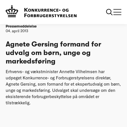
Forside
Agnete Gersing formand for udvalg om børn, unge og
markedsføring
Pressemeddelelse
04. april 2013
Agnete Gersing formand for
udvalg om børn, unge og
markedsføring
Erhvervs- og vækstminister Annette Vilhelmsen har
udpeget Konkurrence- og Forbrugerstyrelsens direktør,
Agnete Gersing, som formand for et ekspertudvalg om børn,
unge og markedsføring. Udvalget skal undersøge om den
eksisterende forbrugerbeskyttelse på området er
tilstrækkelig.