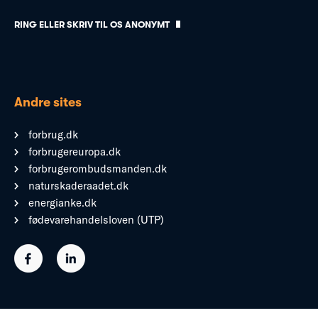
RING ELLER SKRIV TIL OS ANONYMT
Andre sites
forbrug.dk
forbrugereuropa.dk
forbrugerombudsmanden.dk
naturskaderaadet.dk
energianke.dk
fødevarehandelsloven (UTP)