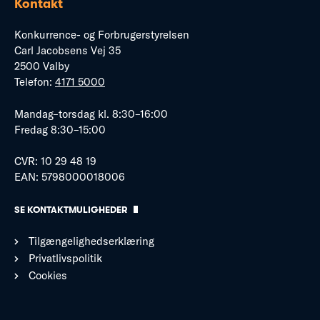
Kontakt
Konkurrence- og Forbrugerstyrelsen
Carl Jacobsens Vej 35
2500 Valby
Telefon:
4171 5000
Mandag–torsdag kl. 8:30–16:00
Fredag 8:30–15:00
CVR: 10 29 48 19
EAN: 5798000018006
SE KONTAKTMULIGHEDER
Tilgængelighedserklæring
Privatlivspolitik
Cookies