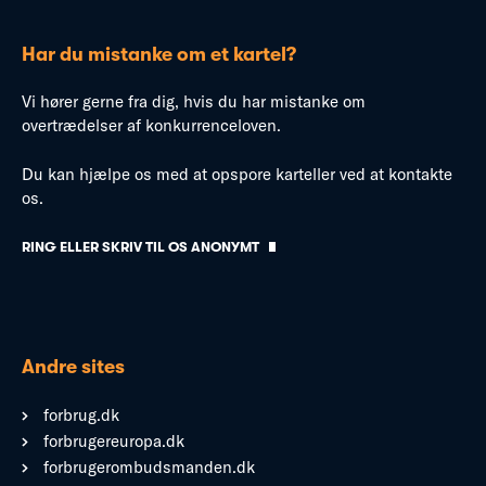
Har du mistanke om et kartel?
Vi hører gerne fra dig, hvis du har mistanke om
overtrædelser af konkurrenceloven.
Du kan hjælpe os med at opspore karteller ved at kontakte
os.
RING ELLER SKRIV TIL OS ANONYMT
Andre sites
forbrug.dk
forbrugereuropa.dk
forbrugerombudsmanden.dk