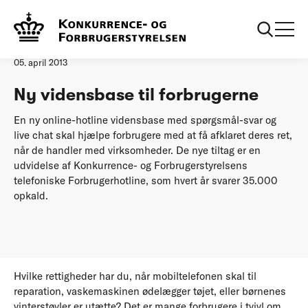
Forside
Ny vidensbase til forbrugerne
Pressemeddelelse
05. april 2013
Ny vidensbase til forbrugerne
En ny online-hotline vidensbase med spørgsmål-svar og
live chat skal hjælpe forbrugere med at få afklaret deres ret,
når de handler med virksomheder. De nye tiltag er en
udvidelse af Konkurrence- og Forbrugerstyrelsens
telefoniske Forbrugerhotline, som hvert år svarer 35.000
opkald.
Hvilke rettigheder har du, når mobiltelefonen skal til
reparation, vaskemaskinen ødelægger tøjet, eller børnenes
vinterstøvler er utætte? Det er mange forbrugere i tvivl om.