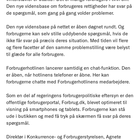
Den nye vidensbase om forbrugeres rettigheder har svar på
de spørgsmål, som gang på gang volder problemer.
Den nye vidensbase på nettet er åben døgnet rundt. Og
forbrugerne kan selv stille uddybende spørgsmål, hvis de
ikke får svar på præcis deres situation. Med tiden vil flere
og flere facetter af den samme problemstilling være belyst
til glæde for alle forbrugere.
Forbrugerhotlinen lancerer samtidig en chat-funktion. Den
er åben, når hotlinens telefoner er åbne. Her kan
forbrugerne chatte med Forbrugerhotlinens medarbejdere.
Som en del af regeringens forbrugerpolitiske eftersyn er den
offentlige forbrugerportal, Forbrug.dk, blevet optimeret til
visning på smartphones og tablets. Forbrugerne kan stå
ude i butikken og med få tryk på skærmen få svar på deres
spørgsmål.
Direktør i Konkurrence- og Forbrugerstyrelsen, Agnete