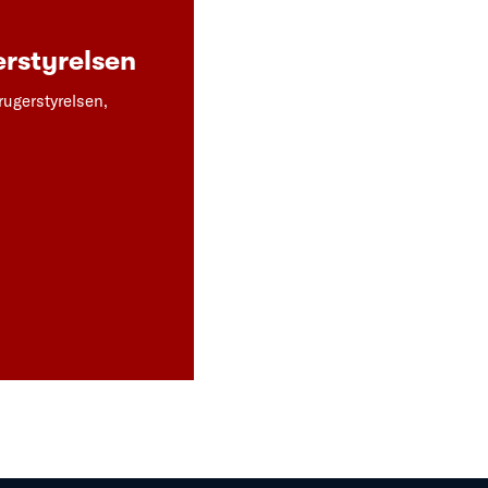
rstyrelsen
rugerstyrelsen,