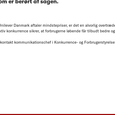
om er berørt af sagen.
ilever Danmark aftaler mindstepriser, er det en alvorlig overtræde
tiv konkurrence sikrer, at forbrugerne løbende får tilbudt bedre og 
n kontakt kommunikationschef i Konkurrence- og Forbrugerstyrelse