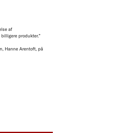
lse af
billigere produkter.”
n, Hanne Arentoft, på