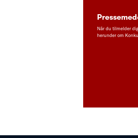
Pressemedd
Når du tilmelder di
herunder om Konkur