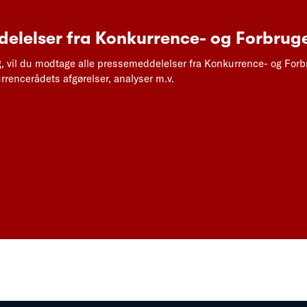
elelser fra Konkurrence- og Forbruge
g, vil du modtage alle pressemeddelelser fra Konkurrence- og Forb
rencerådets afgørelser, analyser m.v.