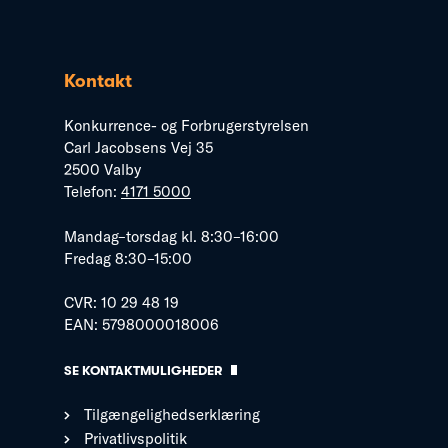
Kontakt
Konkurrence- og Forbrugerstyrelsen
Carl Jacobsens Vej 35
2500 Valby
Telefon:
4171 5000
Mandag–torsdag kl. 8:30–16:00
Fredag 8:30–15:00
CVR: 10 29 48 19
EAN: 5798000018006
SE KONTAKTMULIGHEDER
Tilgængelighedserklæring
Privatlivspolitik