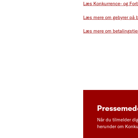
Læs Konkurrence- og Forb
Læs mere om gebyrer på be
Læs mere om betalingstje
Pressemedd
Når du tilmelder di
herunder om Konkur