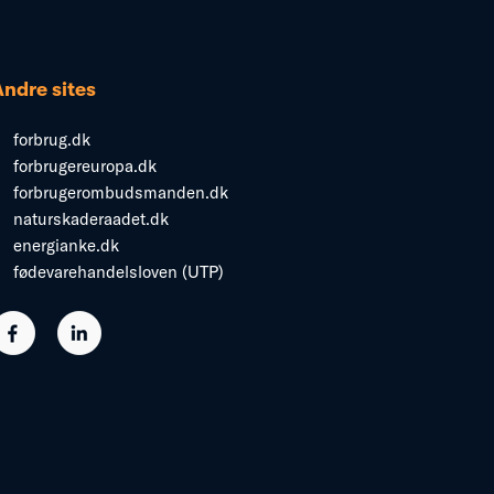
Andre sites
forbrug.dk
forbrugereuropa.dk
forbrugerombudsmanden.dk
naturskaderaadet.dk
energianke.dk
fødevarehandelsloven (UTP)