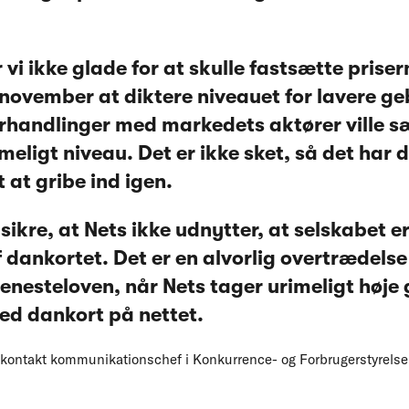
 vi ikke glade for at skulle fastsætte priser
i november at diktere niveauet for lavere ge
forhandlinger med markedets aktører ville 
rimeligt niveau. Det er ikke sket, så det har 
 at gribe ind igen.
sikre, at Nets ikke udnytter, at selskabet e
 dankortet. Det er en alvorlig overtrædelse
jenesteloven, når Nets tager urimeligt høje 
ed dankort på nettet.
n kontakt kommunikationschef i Konkurrence- og Forbrugerstyrelse