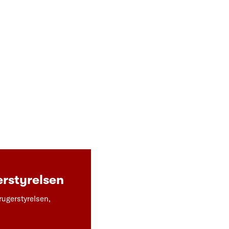
rstyrelsen
rugerstyrelsen,