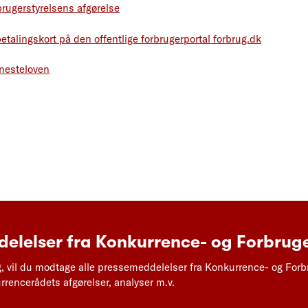
rugerstyrelsens afgørelse
talingskort på den offentlige forbrugerportal forbrug.dk
nesteloven
elelser fra Konkurrence- og Forbruge
g, vil du modtage alle pressemeddelelser fra Konkurrence- og Forb
rencerådets afgørelser, analyser m.v.