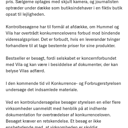
pris. Sælgerne optages med skjult kamera, og journalisten
optræder under dække som butiksindehaver i en fiktiv butik
opsat til lejligheden.
Kontrolbesøgene har til formål at afdække, om Hummel og
Vila har overtrådt konkurrencelovens forbud mod bindende
videresalgspriser. Det er forbudt, hvis en leverandør tvinger
forhandlere til at tage bestemte priser for sine produkter.
Bestseller er besøgt, fordi selskabet er koncernforbundet
med Vila og kan være i besiddelse af dokumenter, der kan
belyse Vilas adfærd.
I den kommende tid vil Konkurrence- og Forbrugerstyrelsen
undersøge det indsamlede materiale.
Ved en kontrolundersøgelse besøger styrelsen en eller flere
virksomheder uanmeldt med henblik på at indhente
dokumentation for overtrædelser af konkurrenceloven.
Besøget kræver en retskendelse. Et besøg er ikke
ensbetydende med, at virksomheden er skyldig.