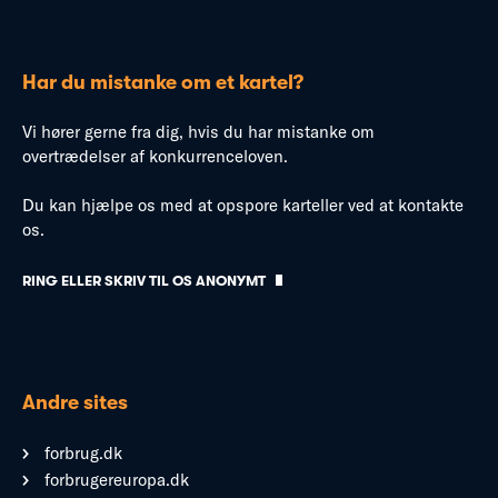
Har du mistanke om et kartel?
Vi hører gerne fra dig, hvis du har mistanke om
overtrædelser af konkurrenceloven.
Du kan hjælpe os med at opspore karteller ved at kontakte
os.
RING ELLER SKRIV TIL OS ANONYMT
Andre sites
forbrug.dk
forbrugereuropa.dk