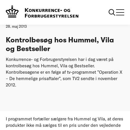
Forside
Kontrolbesøg hos Hummel, Vila og Bestseller
Pressemeddelelse
28. maj 2013
Kontrolbesøg hos Hummel, Vila
og Bestseller
Konkurrence- og Forbrugerstyrelsen har i dag været på
kontrolbesøg hos Hummel, Vila og Bestseller.
Kontrolbesøgene er en følge af tv-programmet ”Operation X
– De hemmelige prisaftaler”, som TV2 sendte i november
2012.
I programmet fortæller sælgere fra Hummel og Vila, at deres
produkter ikke må sælges til en pris under den vejledende