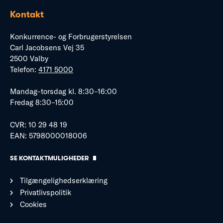
Kontakt
Konkurrence- og Forbrugerstyrelsen
Carl Jacobsens Vej 35
2500 Valby
Telefon:
4171 5000
Mandag–torsdag kl. 8:30–16:00
Fredag 8:30–15:00
CVR: 10 29 48 19
EAN: 5798000018006
SE KONTAKTMULIGHEDER
Tilgængelighedserklæring
Privatlivspolitik
Cookies