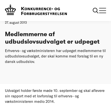
Forside
Medlemmerne af udbudslovsudvalget er udpeget
Pressemeddelelse
27. august 2013
Medlemmerne af
udbudslovsudvalget er udpeget
Erhvervs- og vækstministeren har udpeget medlemmerne til
udbudslovsudvalget, der skal komme med forslag til en ny
dansk udbudslov.
Udvalget holder første møde 10. september og skal aflevere
sin rapport med et lovforslag til erhvervs- og
vækstministeren medio 2014.