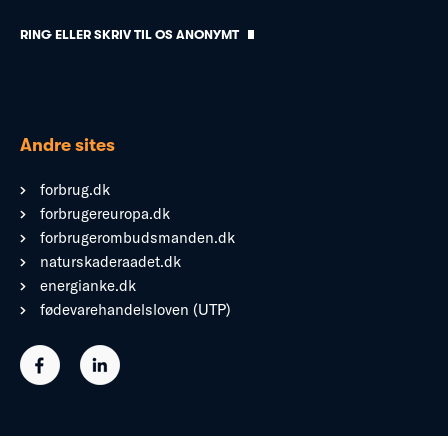
RING ELLER SKRIV TIL OS ANONYMT
Andre sites
forbrug.dk
forbrugereuropa.dk
forbrugerombudsmanden.dk
naturskaderaadet.dk
energianke.dk
fødevarehandelsloven (UTP)