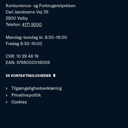
Konkurrence- og Forbrugerstyrelsen
Carl Jacobsens Vej 35
2500 Valby
Telefon:
4171 5000
Mandag–torsdag kl. 8:30–16:00
Fredag 8:30–15:00
CVR: 10 29 48 19
EAN: 5798000018006
SE KONTAKTMULIGHEDER
Tilgængelighedserklæring
Privatlivspolitik
Cookies