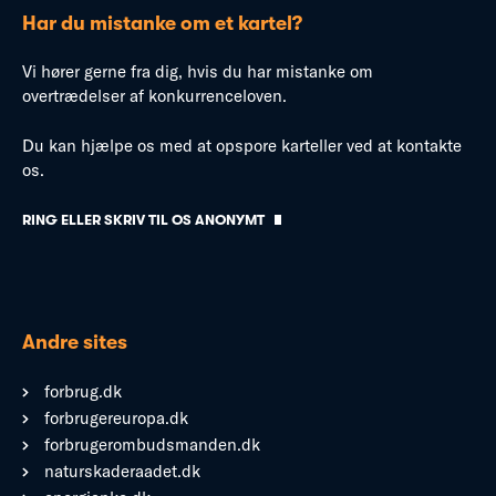
Har du mistanke om et kartel?
Vi hører gerne fra dig, hvis du har mistanke om
overtrædelser af konkurrenceloven.
Du kan hjælpe os med at opspore karteller ved at kontakte
os.
RING ELLER SKRIV TIL OS ANONYMT
Andre sites
forbrug.dk
forbrugereuropa.dk
forbrugerombudsmanden.dk
naturskaderaadet.dk