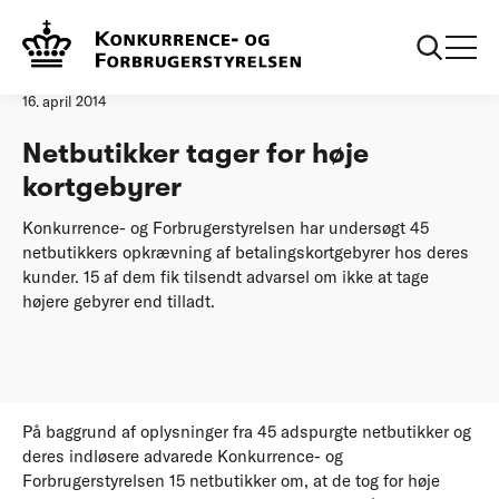
Forside
Netbutikker tager for høje kortgebyrer
Pressemeddelelse
16. april 2014
Netbutikker tager for høje
kortgebyrer
Konkurrence- og Forbrugerstyrelsen har undersøgt 45
netbutikkers opkrævning af betalingskortgebyrer hos deres
kunder. 15 af dem fik tilsendt advarsel om ikke at tage
højere gebyrer end tilladt.
På baggrund af oplysninger fra 45 adspurgte netbutikker og
deres indløsere advarede Konkurrence- og
Forbrugerstyrelsen 15 netbutikker om, at de tog for høje