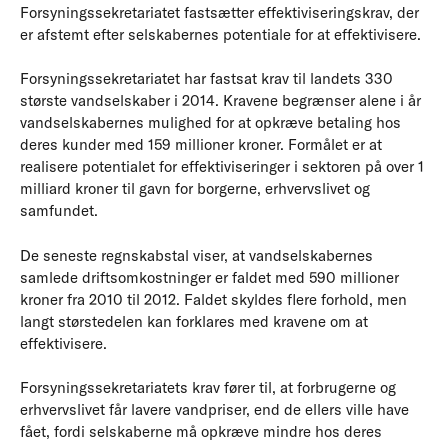
Forsyningssekretariatet fastsætter effektiviseringskrav, der
er afstemt efter selskabernes potentiale for at effektivisere.
Forsyningssekretariatet har fastsat krav til landets 330
største vandselskaber i 2014. Kravene begrænser alene i år
vandselskabernes mulighed for at opkræve betaling hos
deres kunder med 159 millioner kroner. Formålet er at
realisere potentialet for effektiviseringer i sektoren på over 1
milliard kroner til gavn for borgerne, erhvervslivet og
samfundet.
De seneste regnskabstal viser, at vandselskabernes
samlede driftsomkostninger er faldet med 590 millioner
kroner fra 2010 til 2012. Faldet skyldes flere forhold, men
langt størstedelen kan forklares med kravene om at
effektivisere.
Forsyningssekretariatets krav fører til, at forbrugerne og
erhvervslivet får lavere vandpriser, end de ellers ville have
fået, fordi selskaberne må opkræve mindre hos deres