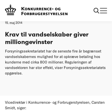
Forside
Krav til vandselskaber giver milliongevinster
Pressemeddelelse
15. maj 2014
Krav til vandselskaber giver
milliongevinster
Forsyningssekretariatet har de seneste fire år begrænset
vandselskabernes mulighed for at opkræve betaling hos
kunderne med cirka 800 millioner. Reguleringen af
vandsektoren har stor effekt, viser Forsyningssekretariatets
opgørelse.
Vicedirektør i Konkurrence- og Forbrugerstyrelsen, Carsten
Smidt, siger: