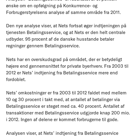
ønske om en opfølgning på Konkurrence- og
Forbrugerstyrelsens analyse af samme område fra 2011.
Den nye analyse viser, at Nets fortsat øger indtjeningen på
tjenesten Betalingsservice, og at Nets er den helt centrale
udbyder. 95 procent af de danske husstande betaler
regninger gennem Betalingsservice.
Nets har en overskudsgrad på området, der er betydeligt
højere end gennemsnittet for private byerhverv. Fra 2003 til
2012 er Nets’ indtjening fra Betalingsservice mere end
fordoblet.
Nets’ omkostninger er fra 2003 til 2012 faldet med mellem
10 og 30 procent i takt med, at antallet af betalinger via
Betalingsservice er steget med ca. 40 procent. Antallet af
transaktioner med Betalingsservice udgjorde knap 200 mio.
i 2012. Ingen af delene er kommet forbrugerne til gode.
Analysen viser, at Nets’ indtjening fra Betalingsservice