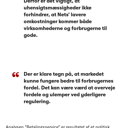
Derfor er det vigtigt, at
uhensigtsmæssigheder ikke
forhindrer, at Nets’ lavere
omkostninger kommer både
virksomhederne og forbrugerne til
gode.
Der er klare tegn på, at markedet
kunne fungere bedre til forbrugernes
fordel. Det kan være værd at overveje
fordele og ulemper ved yderligere
regulering.
Analysen ”Betalingsservice” er resultatet af et politisk