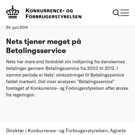
Forside
Nets tjener meget på Betalingsservice
Pressemeddelelse
24. juni 2014
Nets tjener meget på
Betalingsservice
Nets har mere end fordoblet sin indtjening fra danskernes
betalinger gennem Betalingsservice fra 2003 til 2012. I
samme periode er Nets' omkostninger til Betalingsservice
faldet markant. Det viser analysen ”Betalingsservice”
foretaget af Konkurrence- og Forbrugerstyrelsen efter ønske
fra regeringen.
Direktør i Konkurrence- og Forbrugerstyrelsen, Agnete