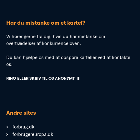
Har du mistanke om et kartel?
Vi hører gerne fra dig, hvis du har mistanke om
overtrædelser af konkurrenceloven.
Du kan hjælpe os med at opspore karteller ved at kontakte
os.
RING ELLER SKRIV TIL OS ANONYMT
Andre sites
forbrug.dk
forbrugereuropa.dk