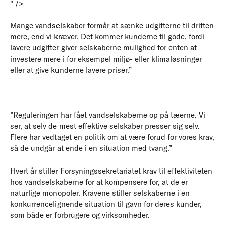
" />
Mange vandselskaber formår at sænke udgifterne til driften
mere, end vi kræver. Det kommer kunderne til gode, fordi
lavere udgifter giver selskaberne mulighed for enten at
investere mere i for eksempel miljø- eller klimaløsninger
eller at give kunderne lavere priser.”
”Reguleringen har fået vandselskaberne op på tæerne. Vi
ser, at selv de mest effektive selskaber presser sig selv.
Flere har vedtaget en politik om at være forud for vores krav,
så de undgår at ende i en situation med tvang.”
Hvert år stiller Forsyningssekretariatet krav til effektiviteten
hos vandselskaberne for at kompensere for, at de er
naturlige monopoler. Kravene stiller selskaberne i en
konkurrencelignende situation til gavn for deres kunder,
som både er forbrugere og virksomheder.