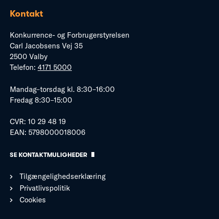
Kontakt
Konkurrence- og Forbrugerstyrelsen
Carl Jacobsens Vej 35
2500 Valby
Telefon:
4171 5000
Mandag–torsdag kl. 8:30–16:00
Fredag 8:30–15:00
CVR: 10 29 48 19
EAN: 5798000018006
SE KONTAKTMULIGHEDER
Tilgængelighedserklæring
Privatlivspolitik
Cookies