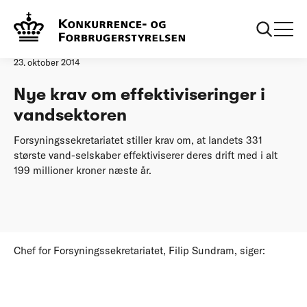
Forside
Nye krav om effektiviseringer i vandsektoren
Pressemeddelelse
23. oktober 2014
Nye krav om effektiviseringer i
vandsektoren
Forsyningssekretariatet stiller krav om, at landets 331
største vand-selskaber effektiviserer deres drift med i alt
199 millioner kroner næste år.
Chef for Forsyningssekretariatet, Filip Sundram, siger: