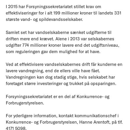
I 2015 har Forsyningssekretariatet stillet krav om
effektiviseringer for i alt 199 millioner kroner til landets 331
største vand- og spildevandsselskaber.
Samlet set har vandselskaberne sænket udgifterne til
driften mere end krævet. Alene i 2013 var selskabernes
udgifter 774 millioner kroner lavere end det udgiftsniveau,
som reguleringen gav dem mulighed for at have.
Ved at effektivisere vandselskabernes drift får kunderne en
lavere vandregning, end de ellers ville have fået.
Vandregningen kan dog stadig stige, hvis selskabet har
foretaget større investeringer og trukket på opsparingen.
Forsyningssekretariatet er en del af Konkurrence- og
Forbrugerstyrelsen.
For yderligere information, kontakt kommunikationschef i
Konkurrence- og Forbrugerstyrelsen, Hanne Arentoft, på tlf.
4171 5098.