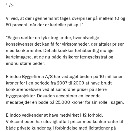
" />
Vi ved, at der i gennemsnit tages overpriser på mellem 10 og
50 procent, når der er karteller på spil.”
”Sagen sætter en tyk streg under, hvor alvorlige
konsekvenser det kan få for virksomheder, der aftaler priser
med konkurrenter. Det afskrækker forhåbentlig mulige
kartelmagere, at de nu både risikerer fængselsstraf og
endnu større bøder.
Elindco Byggefirma A/S har vedtaget bøden på 10 millioner
kroner for i en periode fra 2007 til 2009 at have brudt
konkurrenceloven ved at samordne priser på større
byggeprojekter. Desuden accepterer en ledende
medarbejder en bøde på 25.000 kroner for sin rolle i sagen.
Elindco vedkender at have medvirket i 12 forhold.
Virksomheden har ulovligt aftalt priser med konkurrenter til
både private kunder og i forbindelse med licitationer på