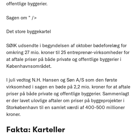
offentlige byggerier.
Sagen om " />
Det store byggekartel
SØIK udsendte i begyndelsen af oktober bødeforelæg for
omkring 27 mio. kroner til 25 entreprenør-virksomheder for
at aftale priser på både private og offentlige byggerier i
Københavnsområdet.
I juli vedtog N.H. Hansen og Søn A/S som den første
virksomhed i sagen en bøde på 2,2 mio. kroner for at aftale
priser på både private og offentlige byggerier. Sammenlagt
er der lavet ulovlige aftaler om priser på byggeprojekter i
Storkøbenhavn til en samlet værdi af 400-500 millioner
kroner.
Fakta: Karteller