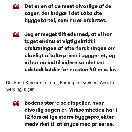
Det er en af de mest alvorlige af de
sager, der indgår i det såkaldte
byggekartel, som nu er afsluttet.
Jeg er meget tilfreds med, at vi har
taget endnu et vigtig skridt i
afslutningen af efterforskningen om
ulovligt aftalte priser i byggeriet, og
vi har nu indtil videre samlet set
udstedt bøder for næsten 40 mio. kr.
Direktør i Konkurrence- og Forbrugerstyrelsen, Agnete
Gersing, siger:
Bødens størrelse afspejler, hvor
alvorlig sagen er. Virksomheden har i
12 forskellige større byggeprojekter
medvirket til at snyde med priserne.