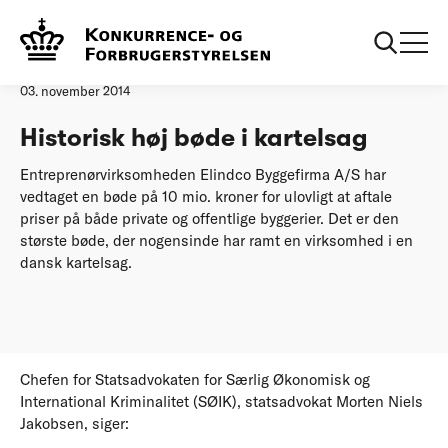
Forside
Historisk høj bøde i kartelsag
Pressemeddelelse
03. november 2014
Historisk høj bøde i kartelsag
Entreprenørvirksomheden Elindco Byggefirma A/S har
vedtaget en bøde på 10 mio. kroner for ulovligt at aftale
priser på både private og offentlige byggerier. Det er den
største bøde, der nogensinde har ramt en virksomhed i en
dansk kartelsag.
Chefen for Statsadvokaten for Særlig Økonomisk og
International Kriminalitet (SØIK), statsadvokat Morten Niels
Jakobsen, siger: