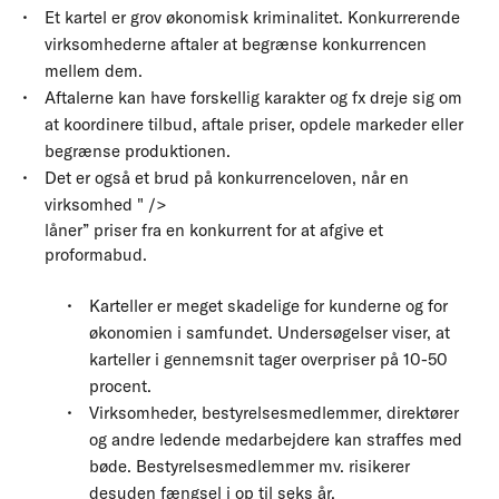
Et kartel er grov økonomisk kriminalitet. Konkurrerende
virksomhederne aftaler at begrænse konkurrencen
mellem dem.
Aftalerne kan have forskellig karakter og fx dreje sig om
at koordinere tilbud, aftale priser, opdele markeder eller
begrænse produktionen.
Det er også et brud på konkurrenceloven, når en
virksomhed " />
låner” priser fra en konkurrent for at afgive et
proformabud.
Karteller er meget skadelige for kunderne og for
økonomien i samfundet. Undersøgelser viser, at
karteller i gennemsnit tager overpriser på 10-50
procent.
Virksomheder, bestyrelsesmedlemmer, direktører
og andre ledende medarbejdere kan straffes med
bøde. Bestyrelsesmedlemmer mv. risikerer
desuden fængsel i op til seks år.