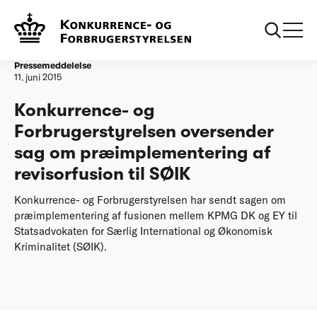
Forside
Konkurrence- og Forbrugerstyrelsen oversender sag om
præimplementering af revisorfusion til SØIK
Pressemeddelelse
11. juni 2015
Konkurrence- og
Forbrugerstyrelsen oversender
sag om præimplementering af
revisorfusion til SØIK
Konkurrence- og Forbrugerstyrelsen har sendt sagen om
præimplementering af fusionen mellem KPMG DK og EY til
Statsadvokaten for Særlig International og Økonomisk
Kriminalitet (SØIK).