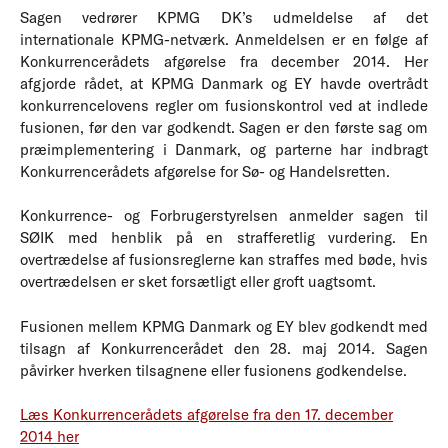
Sagen vedrører KPMG DK’s udmeldelse af det
internationale KPMG-netværk. Anmeldelsen er en følge af
Konkurrencerådets afgørelse fra december 2014. Her
afgjorde rådet, at KPMG Danmark og EY havde overtrådt
konkurrencelovens regler om fusionskontrol ved at indlede
fusionen, før den var godkendt. Sagen er den første sag om
præimplementering i Danmark, og parterne har indbragt
Konkurrencerådets afgørelse for Sø- og Handelsretten.
Konkurrence- og Forbrugerstyrelsen anmelder sagen til
SØIK med henblik på en strafferetlig vurdering. En
overtrædelse af fusionsreglerne kan straffes med bøde, hvis
overtrædelsen er sket forsætligt eller groft uagtsomt.
Fusionen mellem KPMG Danmark og EY blev godkendt med
tilsagn af Konkurrencerådet den 28. maj 2014. Sagen
påvirker hverken tilsagnene eller fusionens godkendelse.
Læs Konkurrencerådets afgørelse fra den 17. december
2014 her