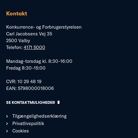
Kontakt
Konkurrence- og Forbrugerstyrelsen
Carl Jacobsens Vej 35
2500 Valby
Telefon:
4171 5000
Mandag–torsdag kl. 8:30–16:00
Fredag 8:30–15:00
CVR: 10 29 48 19
EAN: 5798000018006
SE KONTAKTMULIGHEDER
Tilgængelighedserklæring
Privatlivspolitik
Cookies