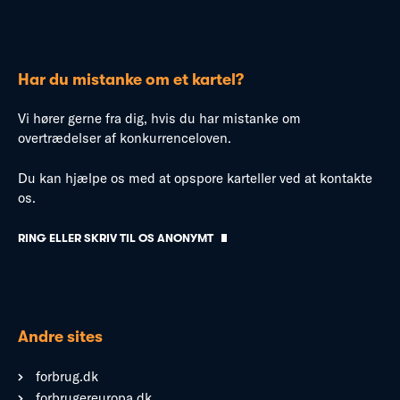
Har du mistanke om et kartel?
Vi hører gerne fra dig, hvis du har mistanke om
overtrædelser af konkurrenceloven.
Du kan hjælpe os med at opspore karteller ved at kontakte
os.
RING ELLER SKRIV TIL OS ANONYMT
Andre sites
forbrug.dk
forbrugereuropa.dk