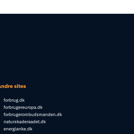
Andre sites
forbrug.dk
forbrugereuropa.dk
forbrugerombudsmanden.dk
naturskaderaadet.dk
energianke.dk