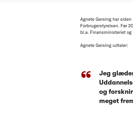
Agnete Gersing har siden 
Forbrugerstyrelsen. Før 20
bl.a. Finansministeriet og
Agnete Gersing udtaler:
Jeg glæder
Uddannelse
og forskni
meget frem