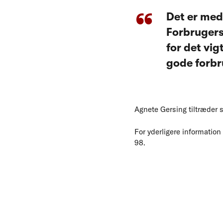
Det er med 
Forbrugerst
for det vi
gode forbr
Agnete Gersing tiltræder 
For yderligere informatio
98.