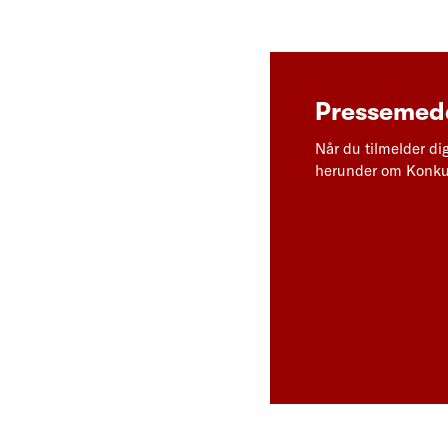
Pressemedd
Når du tilmelder di
herunder om Konkur