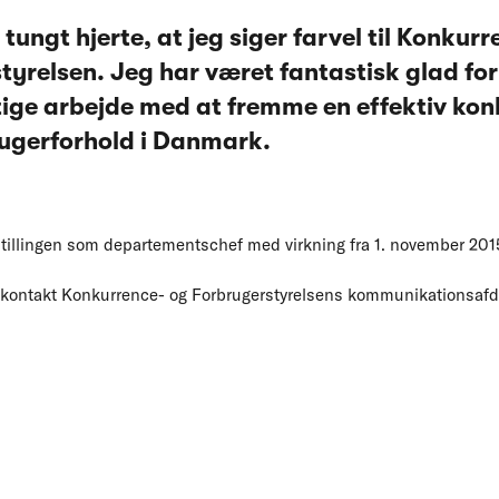
tungt hjerte, at jeg siger farvel til Konkur
yrelsen. Jeg har været fantastisk glad for 
gtige arbejde med at fremme en effektiv ko
ugerforhold i Danmark.
stillingen som departementschef med virkning fra 1. november 201
n kontakt Konkurrence- og Forbrugerstyrelsens kommunikationsafde