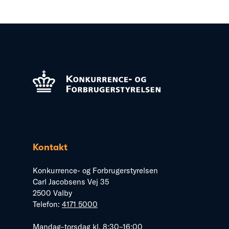
Kontakt
Konkurrence- og Forbrugerstyrelsen
Carl Jacobsens Vej 35
2500 Valby
Telefon:
4171 5000
Mandag–torsdag kl. 8:30–16:00