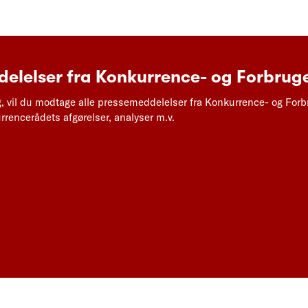
elelser fra Konkurrence- og Forbruge
g, vil du modtage alle pressemeddelelser fra Konkurrence- og Forb
rencerådets afgørelser, analyser m.v.