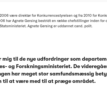
2006 være direktør for Konkurrencestyrelsen og fra 2010 for Konk
06 har Agnete Gersing bestridt en række chefstillinger inden for 
 Statsministeriet. Agnete Gersing er uddannet cand. polit.
 mig til de nye udfordringer som departem
s- og Forskningsministeriet. De videregå
ngen har meget stor samfundsmæssig betyd
 til at være med til at præge området.