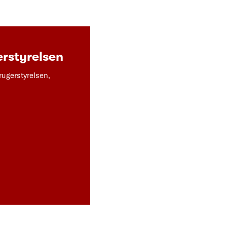
rstyrelsen
rugerstyrelsen,