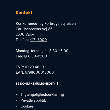
Kontakt
Konkurrence- og Forbrugerstyrelsen
Carl Jacobsens Vej 35
2500 Valby
Telefon:
4171 5000
Mandag–torsdag kl. 8:30–16:00
Fredag 8:30–15:00
CVR: 10 29 48 19
EAN: 5798000018006
SE KONTAKTMULIGHEDER
Tilgængelighedserklæring
Privatlivspolitik
Cookies