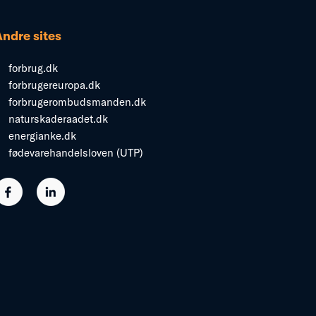
Andre sites
forbrug.dk
forbrugereuropa.dk
forbrugerombudsmanden.dk
naturskaderaadet.dk
energianke.dk
fødevarehandelsloven (UTP)