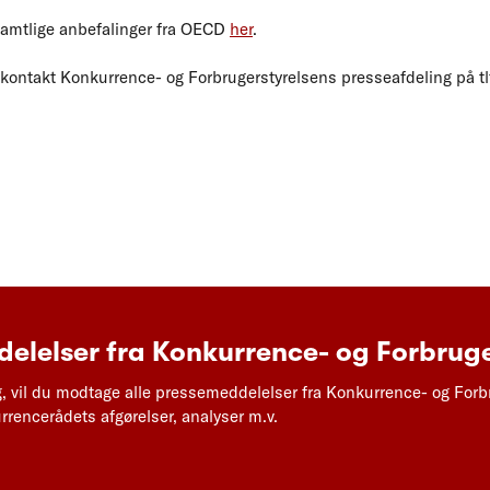
amtlige anbefalinger fra OECD
her
.
n kontakt Konkurrence- og Forbrugerstyrelsens presseafdeling på tl
elelser fra Konkurrence- og Forbruge
g, vil du modtage alle pressemeddelelser fra Konkurrence- og Forb
rencerådets afgørelser, analyser m.v.