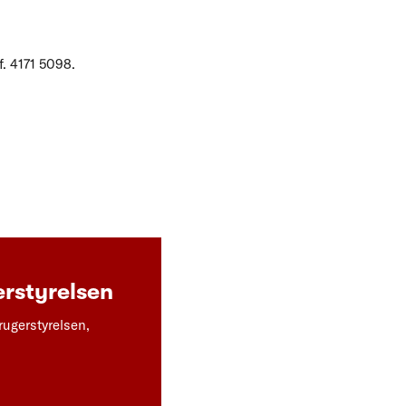
f. 4171 5098.
rstyrelsen
rugerstyrelsen,