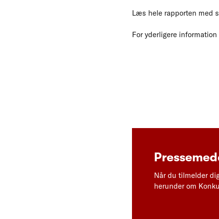
Læs hele rapporten med s
For yderligere informatio
Pressemedd
Når du tilmelder di
herunder om Konkur