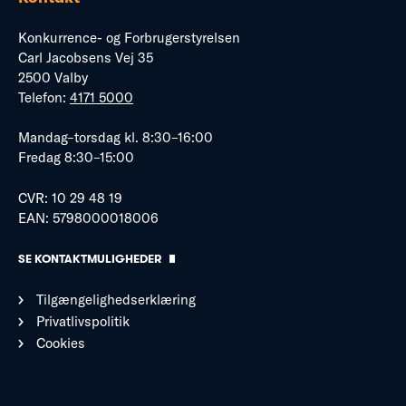
Konkurrence- og Forbrugerstyrelsen
Carl Jacobsens Vej 35
2500 Valby
Telefon:
4171 5000
Mandag–torsdag kl. 8:30–16:00
Fredag 8:30–15:00
CVR: 10 29 48 19
EAN: 5798000018006
SE KONTAKTMULIGHEDER
Tilgængelighedserklæring
Privatlivspolitik
Cookies