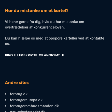
Har du mistanke om et kartel?
Vi hører gerne fra dig, hvis du har mistanke om
overtrædelser af konkurrenceloven.
Du kan hjælpe os med at opspore karteller ved at kontakte
os.
RING ELLER SKRIV TIL OS ANONYMT
Andre sites
forbrug.dk
forbrugereuropa.dk
forbrugerombudsmanden.dk
naturskaderaadet.dk