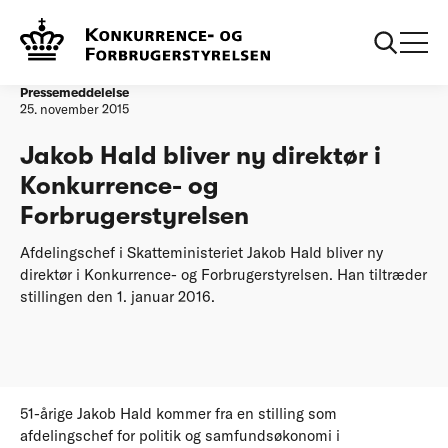
Forside
Jakob Hald bliver ny direktør i Konkurrence- og
Forbrugerstyrelsen
Pressemeddelelse
25. november 2015
Jakob Hald bliver ny direktør i
Konkurrence- og
Forbrugerstyrelsen
Afdelingschef i Skatteministeriet Jakob Hald bliver ny
direktør i Konkurrence- og Forbrugerstyrelsen. Han tiltræder
stillingen den 1. januar 2016.
51-årige Jakob Hald kommer fra en stilling som
afdelingschef for politik og samfundsøkonomi i