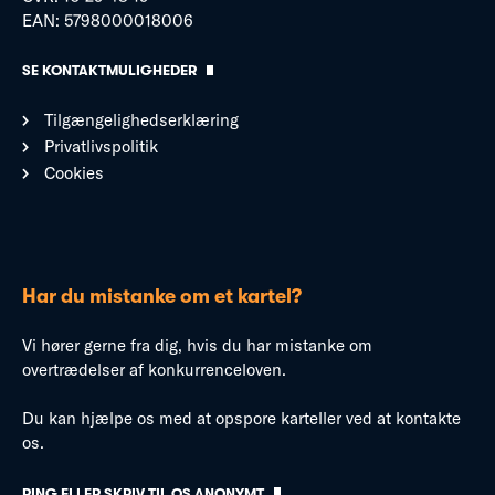
EAN: 5798000018006
SE KONTAKTMULIGHEDER
Tilgængelighedserklæring
Privatlivspolitik
Cookies
Har du mistanke om et kartel?
Vi hører gerne fra dig, hvis du har mistanke om
overtrædelser af konkurrenceloven.
Du kan hjælpe os med at opspore karteller ved at kontakte
os.
RING ELLER SKRIV TIL OS ANONYMT