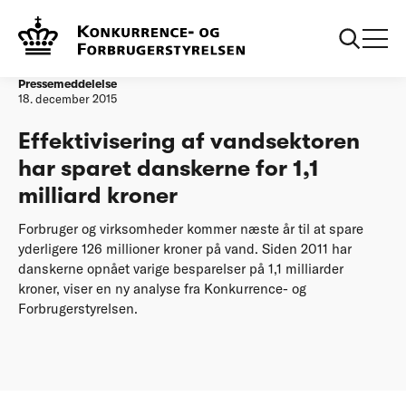
Forside
Effektivisering af vandsektoren har sparet danskerne for 1,1
milliard kroner
Pressemeddelelse
18. december 2015
Effektivisering af vandsektoren
har sparet danskerne for 1,1
milliard kroner
Forbruger og virksomheder kommer næste år til at spare
yderligere 126 millioner kroner på vand. Siden 2011 har
danskerne opnået varige besparelser på 1,1 milliarder
kroner, viser en ny analyse fra Konkurrence- og
Forbrugerstyrelsen.