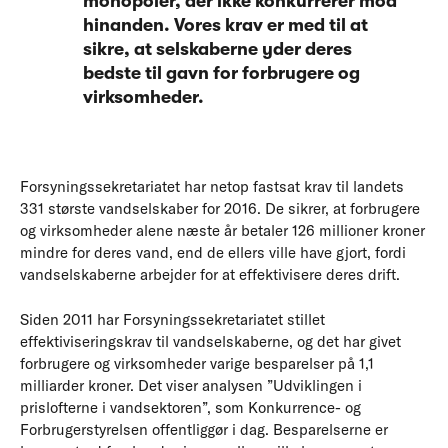
monopoler, der ikke konkurrerer mod
hinanden. Vores krav er med til at
sikre, at selskaberne yder deres
bedste til gavn for forbrugere og
virksomheder.
Forsyningssekretariatet har netop fastsat krav til landets
331 største vandselskaber for 2016. De sikrer, at forbrugere
og virksomheder alene næste år betaler 126 millioner kroner
mindre for deres vand, end de ellers ville have gjort, fordi
vandselskaberne arbejder for at effektivisere deres drift.
Siden 2011 har Forsyningssekretariatet stillet
effektiviseringskrav til vandselskaberne, og det har givet
forbrugere og virksomheder varige besparelser på 1,1
milliarder kroner. Det viser analysen ”Udviklingen i
prislofterne i vandsektoren”, som Konkurrence- og
Forbrugerstyrelsen offentliggør i dag. Besparelserne er