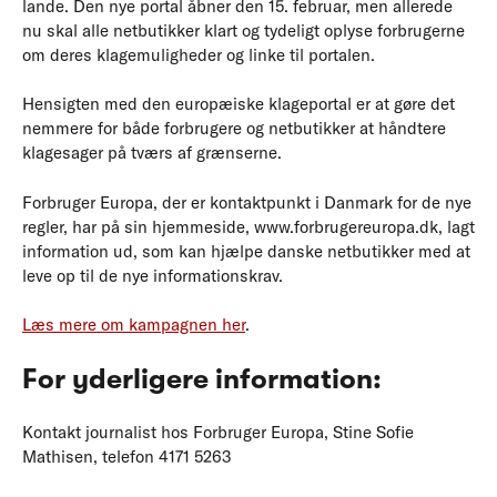
lande. Den nye portal åbner den 15. februar, men allerede
nu skal alle netbutikker klart og tydeligt oplyse forbrugerne
om deres klagemuligheder og linke til portalen.
Hensigten med den europæiske klageportal er at gøre det
nemmere for både forbrugere og netbutikker at håndtere
klagesager på tværs af grænserne.
Forbruger Europa, der er kontaktpunkt i Danmark for de nye
regler, har på sin hjemmeside, www.forbrugereuropa.dk, lagt
information ud, som kan hjælpe danske netbutikker med at
leve op til de nye informationskrav.
Læs mere om kampagnen her
.
For yderligere information:
Kontakt journalist hos Forbruger Europa, Stine Sofie
Mathisen, telefon 4171 5263