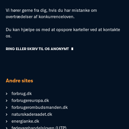
Vi hører gerne fra dig, hvis du har mistanke om
overtrædelser af konkurrenceloven.
Du kan hjælpe os med at opspore karteller ved at kontakte
os.
RING ELLER SKRIV TIL OS ANONYMT
Andre sites
forbrug.dk
forbrugereuropa.dk
forbrugerombudsmanden.dk
naturskaderaadet.dk
energianke.dk
fødevarehandelsloven (UTP)