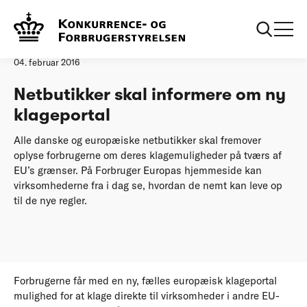
Forside
Netbutikker skal informere om ny klageportal
Pressemeddelelse
04. februar 2016
Netbutikker skal informere om ny
klageportal
Alle danske og europæiske netbutikker skal fremover
oplyse forbrugerne om deres klagemuligheder på tværs af
EU’s grænser. På Forbruger Europas hjemmeside kan
virksomhederne fra i dag se, hvordan de nemt kan leve op
til de nye regler.
Forbrugerne får med en ny, fælles europæisk klageportal
mulighed for at klage direkte til virksomheder i andre EU-