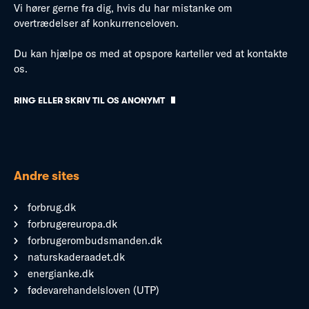
Vi hører gerne fra dig, hvis du har mistanke om
overtrædelser af konkurrenceloven.
Du kan hjælpe os med at opspore karteller ved at kontakte
os.
RING ELLER SKRIV TIL OS ANONYMT
Andre sites
forbrug.dk
forbrugereuropa.dk
forbrugerombudsmanden.dk
naturskaderaadet.dk
energianke.dk
fødevarehandelsloven (UTP)