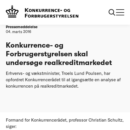
Forside
Konkurrence- og Forbrugerstyrelsen skal undersøge
realkreditmarkedet
Pressemeddelelse
04. marts 2016
Konkurrence- og
Forbrugerstyrelsen skal
undersøge realkreditmarkedet
Erhvervs- og vækstminister, Troels Lund Poulsen, har
opfordret Konkurrencerådet til at igangsætte en analyse af
konkurrencen på realkreditmarkedet.
Formand for Konkurrencerådet, professor Christian Schultz,
siger: