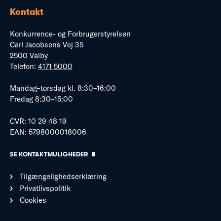
Kontakt
Konkurrence- og Forbrugerstyrelsen
Carl Jacobsens Vej 35
2500 Valby
Telefon:
4171 5000
Mandag–torsdag kl. 8:30–16:00
Fredag 8:30–15:00
CVR: 10 29 48 19
EAN: 5798000018006
SE KONTAKTMULIGHEDER
Tilgængelighedserklæring
Privatlivspolitik
Cookies