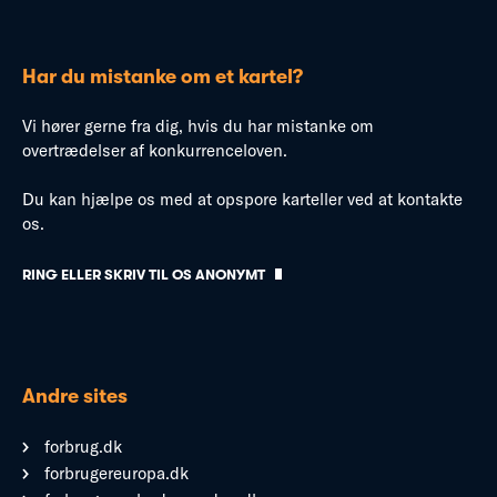
Har du mistanke om et kartel?
Vi hører gerne fra dig, hvis du har mistanke om
overtrædelser af konkurrenceloven.
Du kan hjælpe os med at opspore karteller ved at kontakte
os.
RING ELLER SKRIV TIL OS ANONYMT
Andre sites
forbrug.dk
forbrugereuropa.dk