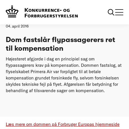
Forside
Dom fastslår flypassagerers ret til kompensation
Pressemeddelelse
04. april 2016
Dom fastslår flypassagerers ret
til kompensation
Højesteret afgjorde i dag en principiel sag om
flypassagerers krav på kompensation. Dommen fastslog, at
flyselskabet Primera Air var forpligtet til at betale
kompensation grundet forsinkede fly, selvom forsinkelsen
skyldes tekniske fejl på flyet. Afgørelsen får betydning for
behandling af tilsvarende sager om kompensation.
Læs mere om dommen på Forbruger Europas hjemmeside