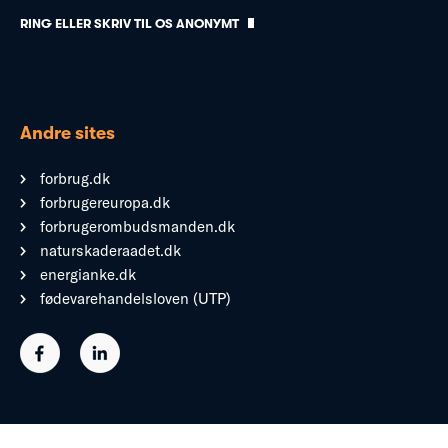
RING ELLER SKRIV TIL OS ANONYMT
Andre sites
forbrug.dk
forbrugereuropa.dk
forbrugerombudsmanden.dk
naturskaderaadet.dk
energianke.dk
fødevarehandelsloven (UTP)