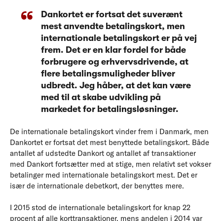
Dankortet er fortsat det suverænt
mest anvendte betalingskort, men
internationale betalingskort er på vej
frem. Det er en klar fordel for både
forbrugere og erhvervsdrivende, at
flere betalingsmuligheder bliver
udbredt. Jeg håber, at det kan være
med til at skabe udvikling på
markedet for betalingsløsninger.
De internationale betalingskort vinder frem i Danmark, men
Dankortet er fortsat det mest benyttede betalingskort. Både
antallet af udstedte Dankort og antallet af transaktioner
med Dankort fortsætter med at stige, men relativt set vokser
betalinger med internationale betalingskort mest. Det er
især de internationale debetkort, der benyttes mere.
I 2015 stod de internationale betalingskort for knap 22
procent af alle korttransaktioner, mens andelen i 2014 var