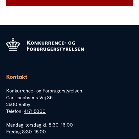
Kontakt
Konkurrence- og Forbrugerstyrelsen
Carl Jacobsens Vej 35
2500 Valby
Telefon:
4171 5000
Mandag–torsdag kl. 8:30–16:00
Fredag 8:30–15:00