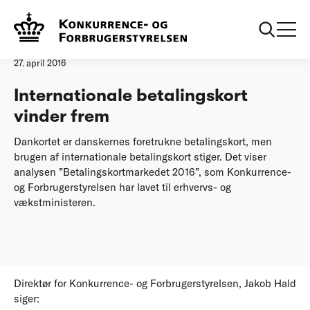
Forside
Internationale betalingskort vinder frem
Pressemeddelelse
27. april 2016
Internationale betalingskort
vinder frem
Dankortet er danskernes foretrukne betalingskort, men
brugen af internationale betalingskort stiger. Det viser
analysen ”Betalingskortmarkedet 2016”, som Konkurrence-
og Forbrugerstyrelsen har lavet til erhvervs- og
vækstministeren.
Direktør for Konkurrence- og Forbrugerstyrelsen, Jakob Hald
siger: