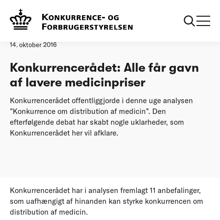
Forside
Konkurrencerådet: Alle får gavn af lavere medicinpriser
Pressemeddelelse
14. oktober 2016
Konkurrencerådet: Alle får gavn
af lavere medicinpriser
Konkurrencerådet offentliggjorde i denne uge analysen
”Konkurrence om distribution af medicin”. Den
efterfølgende debat har skabt nogle uklarheder, som
Konkurrencerådet her vil afklare.
Konkurrencerådet har i analysen fremlagt 11 anbefalinger,
som uafhængigt af hinanden kan styrke konkurrencen om
distribution af medicin.