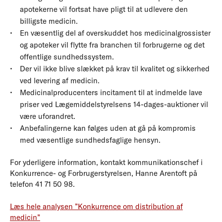
apotekerne vil fortsat have pligt til at udlevere den
billigste medicin.
En væsentlig del af overskuddet hos medicinalgrossister
og apoteker vil flytte fra branchen til forbrugerne og det
offentlige sundhedssystem.
Der vil ikke blive slækket på krav til kvalitet og sikkerhed
ved levering af medicin.
Medicinalproducenters incitament til at indmelde lave
priser ved Lægemiddelstyrelsens 14-dages-auktioner vil
være uforandret.
Anbefalingerne kan følges uden at gå på kompromis
med væsentlige sundhedsfaglige hensyn.
For yderligere information, kontakt kommunikationschef i
Konkurrence- og Forbrugerstyrelsen, Hanne Arentoft på
telefon 41 71 50 98.
Læs hele analysen ”Konkurrence om distribution af
medicin”