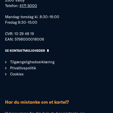
2500 Valby
Telefon:
4171 5000
Mandag–torsdag kl. 8:30–16:00
Fredag 8:30–15:00
CVR: 10 29 48 19
EAN: 5798000018006
SE KONTAKTMULIGHEDER
Tilgængelighedserklæring
Privatlivspolitik
Cookies
Har du mistanke om et kartel?