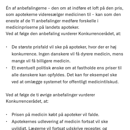
Én af anbefalingerne – den om at indføre et loft på den pris,
som apotekerne videresælger medicinen til – kan som den
eneste af de 11 anbefalinger medføre forskelle i
medicinpriserne på landets apoteker.
Ved at følge den anbefaling vurderer Konkurrencerådet, at:
De største prisfald vil ske på apoteker, hvor der er høj
konkurrence. Ingen danskere vil få dyrere medicin, mens
mange vil få billigere medicin.
Et eventuelt politisk ønske om at fastholde ens priser til
alle danskere kan opfyldes. Det kan for eksempel ske
ved at omlægge systemet for offentligt medicintilskud.
Ved at følge de ti øvrige anbefalinger vurderer
Konkurrencerådet, at:
Prisen på medicin købt på apoteker vil falde.
Apotekernes udlevering af medicin fortsat vil ske
uvildigt. Lægerne vil fortsat udskrive recepter, og