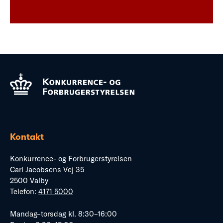
Kontakt
Konkurrence- og Forbrugerstyrelsen
Carl Jacobsens Vej 35
2500 Valby
Telefon:
4171 5000
Mandag–torsdag kl. 8:30–16:00