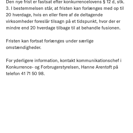
Den nye frist er fastsat efter konkurrencelovens § 12 d, stk.
3. I bestemmelsen står, at fristen kan forlænges med op til
20 hverdage, hvis en eller flere af de deltagende
virksomheder foreslår tilsagn på et tidspunkt, hvor der er
mindre end 20 hverdage tilbage til at behandle fusionen.
Fristen kan fortsat forlænges under særlige
omstændigheder.
For yderligere information, kontakt kommunikationschef i
Konkurrence- og Forbrugerstyrelsen, Hanne Arentoft på
telefon 41 71 50 98.