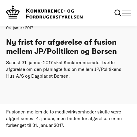
Forside
Ny frist for afgørelse af fusion mellem JP/Politiken og Børsen
Pressemeddelelse
04. januar 2017
Ny frist for afgørelse af fusion
mellem JP/Politiken og Børsen
Senest 31. januar 2017 skal Konkurrencerådet træffe
afgørelse om den planlagte fusion mellem JP/Politikens
Hus A/S og Dagbladet Børsen.
Fusionen mellem de to medievirksomheder skulle være
afgjort senest 4. januar, men fristen for afgørelsen er nu
forlænget til 31. januar 2017.