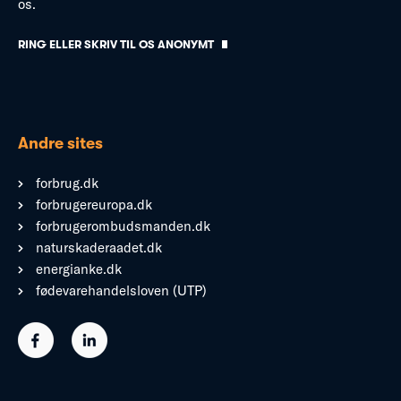
os.
RING ELLER SKRIV TIL OS ANONYMT
Andre sites
forbrug.dk
forbrugereuropa.dk
forbrugerombudsmanden.dk
naturskaderaadet.dk
energianke.dk
fødevarehandelsloven (UTP)