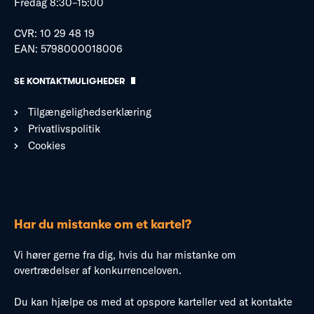
Fredag 8:30–15:00
CVR: 10 29 48 19
EAN: 5798000018006
SE KONTAKTMULIGHEDER
Tilgængelighedserklæring
Privatlivspolitik
Cookies
Har du mistanke om et kartel?
Vi hører gerne fra dig, hvis du har mistanke om
overtrædelser af konkurrenceloven.
Du kan hjælpe os med at opspore karteller ved at kontakte