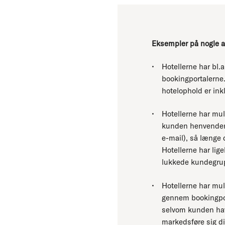
Eksempler på nogle af
Hotellerne har bl.a
bookingportalerne. 
hotelophold er in
Hotellerne har mul
kunden henvender s
e-mail), så længe 
Hotellerne har lige
lukkede kundegrup
Hotellerne har mul
gennem bookingport
selvom kunden hav
markedsføre sig di