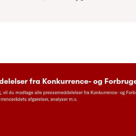
elelser fra Konkurrence- og Forbruge
g, vil du modtage alle pressemeddelelser fra Konkurrence- og Forb
rencerådets afgørelser, analyser m.v.