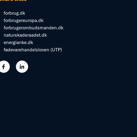
forbrug.dk
forbrugereuropa.dk
forbrugerombudsmanden.dk
naturskaderaadet.dk
energianke.dk
fødevarehandelsloven (UTP)