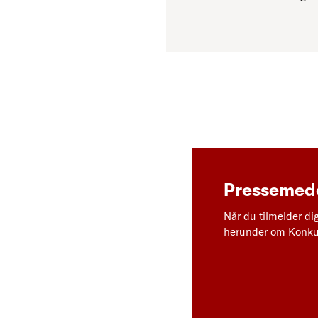
Pressemedd
Når du tilmelder di
herunder om Konkur