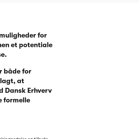
 muligheder for
hen et potentiale
se.
r både for
lagt, at
d Dansk Erhverv
e formelle