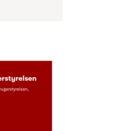
rstyrelsen
rugerstyrelsen,