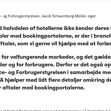
e- og Forbrugerstyrelsen, Jacob Schaumburg-Müller, siger:
 halvdelen af hotellerne ikke kender deres
taler med bookingportalerne, er der i branc
ftaler, som vi gerne vil hjælpe med at forlø
r for velfungerende markeder, og det gælde
er og for forbrugere. Derfor er det også op
e- og Forbrugerstyrelsen i samarbejde me
 hjælper med lidt flere detaljer omkring d
 aftaler med bookingportalerne.