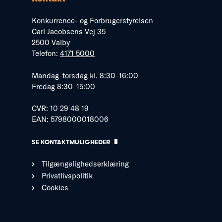
Konkurrence- og Forbrugerstyrelsen
Carl Jacobsens Vej 35
2500 Valby
Telefon:
4171 5000
Mandag–torsdag kl. 8:30–16:00
Fredag 8:30–15:00
CVR: 10 29 48 19
EAN: 5798000018006
SE KONTAKTMULIGHEDER
Tilgængelighedserklæring
Privatlivspolitik
Cookies