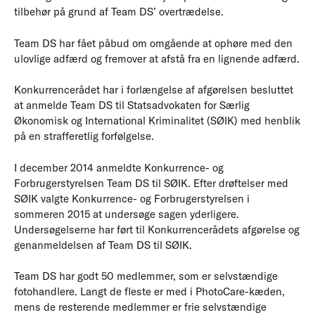
tilbehør på grund af Team DS’ overtrædelse.
Team DS har fået påbud om omgående at ophøre med den
ulovlige adfærd og fremover at afstå fra en lignende adfærd.
Konkurrencerådet har i forlængelse af afgørelsen besluttet
at anmelde Team DS til Statsadvokaten for Særlig
Økonomisk og International Kriminalitet (SØIK) med henblik
på en strafferetlig forfølgelse.
I december 2014 anmeldte Konkurrence- og
Forbrugerstyrelsen Team DS til SØIK. Efter drøftelser med
SØIK valgte Konkurrence- og Forbrugerstyrelsen i
sommeren 2015 at undersøge sagen yderligere.
Undersøgelserne har ført til Konkurrencerådets afgørelse og
genanmeldelsen af Team DS til SØIK.
Team DS har godt 50 medlemmer, som er selvstændige
fotohandlere. Langt de fleste er med i PhotoCare-kæden,
mens de resterende medlemmer er frie selvstændige