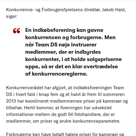
Konkurrence- og Forbrugerstyrelsens direktør, Jakob Hald,
siger:
En indkøbsforening kan gavne
konkurrencen og forbrugerne. Men
når Team DS nøje instruerer
medlemmer, der er indbyrdes
konkurrenter, i at holde salgspriserne
oppe, så er det en klar overtrædelse
af konkurrencereglerne.
Konkurrencerådet har afgjort, at indkøbsforeningen Team
DS i hvert fald i knap fem og et halvt år frem til sommeren
2013 har koordineret medlemmernes priser på kameraer og
tilbehør. Hertil kommer, at foreningen har udvekslet
informationer mellem de godt 54 fotohandlere, der er
medlemmer, om priser og andre konkurrenceparametre.
Forbrugerne kan have betalt højere priser for kameraer og