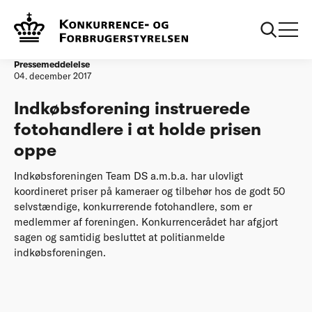
Forside
20171204 Indkøbsforening instruerede fotohandlere i at
holde prisen oppe
Pressemeddelelse
04. december 2017
Indkøbsforening instruerede
fotohandlere i at holde prisen
oppe
Indkøbsforeningen Team DS a.m.b.a. har ulovligt
koordineret priser på kameraer og tilbehør hos de godt 50
selvstændige, konkurrerende fotohandlere, som er
medlemmer af foreningen. Konkurrencerådet har afgjort
sagen og samtidig besluttet at politianmelde
indkøbsforeningen.