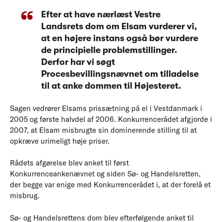
Efter at have nærlæst Vestre
Landsrets dom om Elsam vurderer vi,
at en højere instans også bør vurdere
de principielle problemstillinger.
Derfor har vi søgt
Procesbevillingsnævnet om tilladelse
til at anke dommen til Højesteret.
Sagen vedrører Elsams prissætning på el i Vestdanmark i
2005 og første halvdel af 2006. Konkurrencerådet afgjorde i
2007, at Elsam misbrugte sin dominerende stilling til at
opkræve urimeligt høje priser.
Rådets afgørelse blev anket til først
Konkurrenceankenævnet og siden Sø- og Handelsretten,
der begge var enige med Konkurrencerådet i, at der forelå et
misbrug.
Sø- og Handelsrettens dom blev efterfølgende anket til