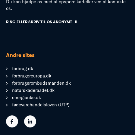
Du kan hjælpe os med at opspore karteller ved at kontakte
os.
RING ELLER SKRIV TIL OS ANONYMT
Andre sites
forbrug.dk
forbrugereuropa.dk
forbrugerombudsmanden.dk
naturskaderaadet.dk
energianke.dk
fødevarehandelsloven (UTP)