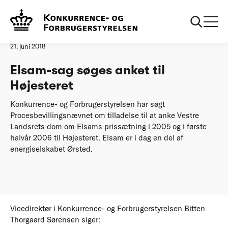
Forside
20180621 Elsam-sag søges anket til Højesteret
Pressemeddelelse
21. juni 2018
Elsam-sag søges anket til
Højesteret
Konkurrence- og Forbrugerstyrelsen har søgt
Procesbevillingsnævnet om tilladelse til at anke Vestre
Landsrets dom om Elsams prissætning i 2005 og i første
halvår 2006 til Højesteret. Elsam er i dag en del af
energiselskabet Ørsted.
Vicedirektør i Konkurrence- og Forbrugerstyrelsen Bitten
Thorgaard Sørensen siger: