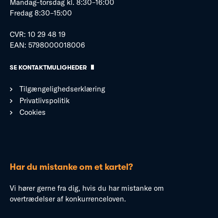
Mandag–torsdag kl. 8:30–16:00
Fredag 8:30–15:00
CVR: 10 29 48 19
EAN: 5798000018006
SE KONTAKTMULIGHEDER
Tilgængelighedserklæring
Privatlivspolitik
Cookies
Har du mistanke om et kartel?
Vi hører gerne fra dig, hvis du har mistanke om
overtrædelser af konkurrenceloven.