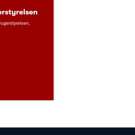
rstyrelsen
rugerstyrelsen,