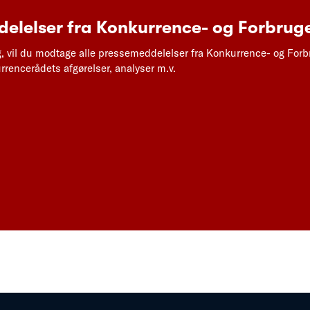
elelser fra Konkurrence- og Forbruge
g, vil du modtage alle pressemeddelelser fra Konkurrence- og Forb
rencerådets afgørelser, analyser m.v.