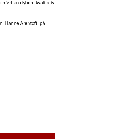
ført en dybere kvalitativ
n, Hanne Arentoft, på