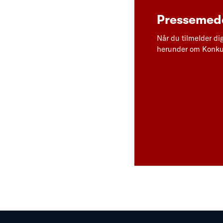
Pressemedd
Når du tilmelder di
herunder om Konkur