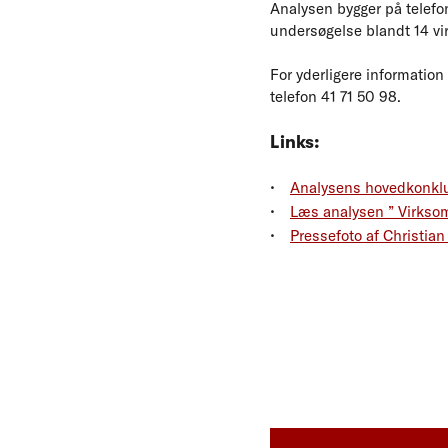
Analysen bygger på telefo
undersøgelse blandt 14 vi
For yderligere informatio
telefon 41 71 50 98.
Links:
Analysens hovedkonkl
Læs analysen ” Virkso
Pressefoto af Christia