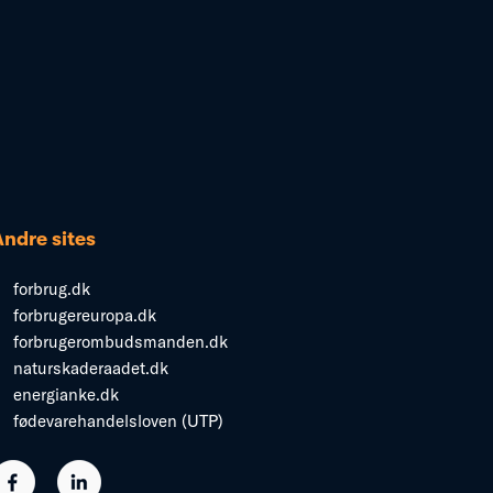
Andre sites
forbrug.dk
forbrugereuropa.dk
forbrugerombudsmanden.dk
naturskaderaadet.dk
energianke.dk
fødevarehandelsloven (UTP)