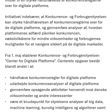
midler til en styrke håndhævelse af konkurrencereglerne
over for digitale platforme.
Initiativet indebærer, at Konkurrence- og Forbrugerstyrelsen
kan styrke håndhævelsen af konkurrencereglerne over for
de digitale platforme, og gennemføre analyser af, hvordan
platformenes adfærd påvirker konkurrencen,
vækstvilkårene for mindre virksomheder og forbrugernes
muligheder for at navigere sikkert på de digitale markeder.
Fra 1. maj etablerer Konkurrence- og Forbrugerstyrelsen
”Center for Digitale Platforme”. Centerets opgaver består
blandt andet i at:
håndhæve konkurrenceregler for digitale platforme
udarbejde konkurrenceanalyser af digitale platforme
gennemføre opsøgende aktiviteter henvendt mod danske
virksomheder og andre interessenter
være et knudepunkt for styrelsens analyser af big data,
machine learning, kunstig intelligens og algoritmer samt