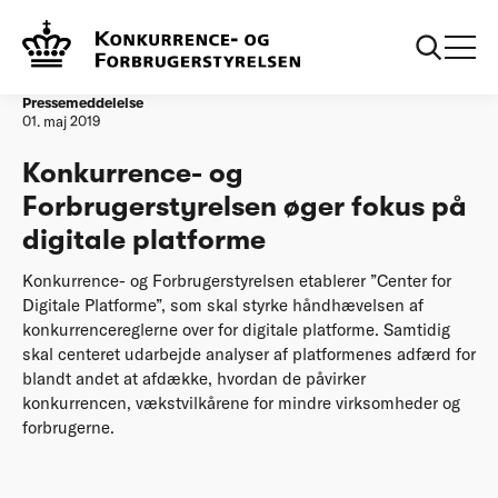
Forside
20190501 Konkurrence- og Forbrugerstyrelsen øger fokus på
digitale platforme
Pressemeddelelse
01. maj 2019
Konkurrence- og
Forbrugerstyrelsen øger fokus på
digitale platforme
Konkurrence- og Forbrugerstyrelsen etablerer ”Center for
Digitale Platforme”, som skal styrke håndhævelsen af
konkurrencereglerne over for digitale platforme. Samtidig
skal centeret udarbejde analyser af platformenes adfærd for
blandt andet at afdække, hvordan de påvirker
konkurrencen, vækstvilkårene for mindre virksomheder og
forbrugerne.