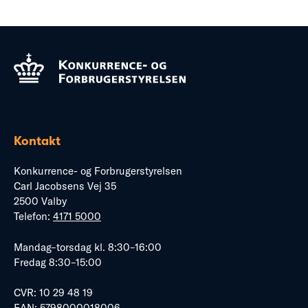
Kontakt
Konkurrence- og Forbrugerstyrelsen
Carl Jacobsens Vej 35
2500 Valby
Telefon:
4171 5000
Mandag–torsdag kl. 8:30–16:00
Fredag 8:30–15:00
CVR: 10 29 48 19
EAN: 5798000018006