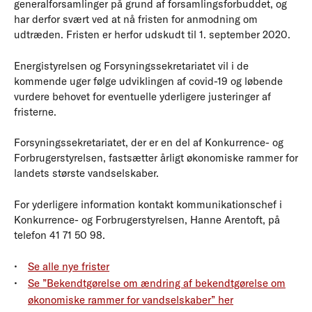
generalforsamlinger på grund af forsamlingsforbuddet, og
har derfor svært ved at nå fristen for anmodning om
udtræden. Fristen er herfor udskudt til 1. september 2020.
Energistyrelsen og Forsyningssekretariatet vil i de
kommende uger følge udviklingen af covid-19 og løbende
vurdere behovet for eventuelle yderligere justeringer af
fristerne.
Forsyningssekretariatet, der er en del af Konkurrence- og
Forbrugerstyrelsen, fastsætter årligt økonomiske rammer for
landets største vandselskaber.
For yderligere information kontakt kommunikationschef i
Konkurrence- og Forbrugerstyrelsen, Hanne Arentoft, på
telefon 41 71 50 98.
Se alle nye frister
Se ”Bekendtgørelse om ændring af bekendtgørelse om
økonomiske rammer for vandselskaber” her