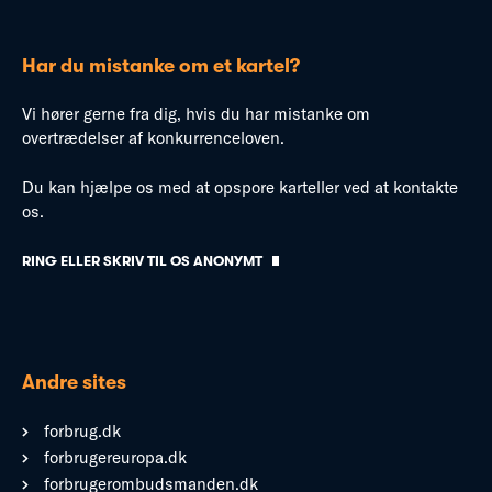
Har du mistanke om et kartel?
Vi hører gerne fra dig, hvis du har mistanke om
overtrædelser af konkurrenceloven.
Du kan hjælpe os med at opspore karteller ved at kontakte
os.
RING ELLER SKRIV TIL OS ANONYMT
Andre sites
forbrug.dk
forbrugereuropa.dk
forbrugerombudsmanden.dk