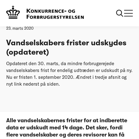
Forside
Vandselskabers frister udskydes
Pressemeddelelse
23. marts 2020
Vandselskabers frister udskydes
(opdateret)
Opdateret den 30. marts, da mindre forbrugerejede
vandselskabers frist for endelig udtræden er udskudt på ny.
Nu er fristen 1. september 2020. Ændret i tredje afsnit og
nyt link nederst på siden.
Alle vandselskabernes frister for at indberette
data er udskudt med 14 dage. Det sker, fordi
flere vandselskaber og deres revisorer kan få