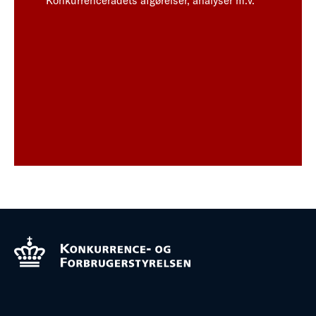
Konkurrencerådets afgørelser, analyser m.v.