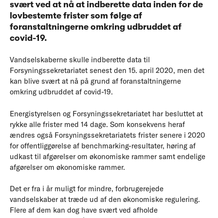
svært ved at nå at indberette data inden for de
lovbestemte frister som følge af
foranstaltningerne omkring udbruddet af
covid-19.
Vandselskaberne skulle indberette data til
Forsyningssekretariatet senest den 15. april 2020, men det
kan blive svært at nå på grund af foranstaltningerne
omkring udbruddet af covid-19.
Energistyrelsen og Forsyningssekretariatet har besluttet at
rykke alle frister med 14 dage. Som konsekvens heraf
ændres også Forsyningssekretariatets frister senere i 2020
for offentliggørelse af benchmarking-resultater, høring af
udkast til afgørelser om økonomiske rammer samt endelige
afgørelser om økonomiske rammer.
Det er fra i år muligt for mindre, forbrugerejede
vandselskaber at træde ud af den økonomiske regulering.
Flere af dem kan dog have svært ved afholde