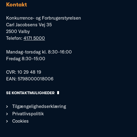
Kontakt
Konkurrence- og Forbrugerstyrelsen
Carl Jacobsens Vej 35
2500 Valby
Telefon:
4171 5000
Mandag–torsdag kl. 8:30–16:00
Fredag 8:30–15:00
CVR: 10 29 48 19
EAN: 5798000018006
SE KONTAKTMULIGHEDER
Tilgængelighedserklæring
Privatlivspolitik
Cookies