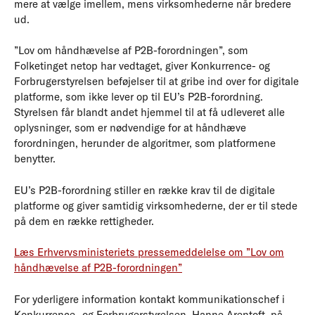
mere at vælge imellem, mens virksomhederne når bredere
ud.
”Lov om håndhævelse af P2B-forordningen”, som
Folketinget netop har vedtaget, giver Konkurrence- og
Forbrugerstyrelsen beføjelser til at gribe ind over for digitale
platforme, som ikke lever op til EU’s P2B-forordning.
Styrelsen får blandt andet hjemmel til at få udleveret alle
oplysninger, som er nødvendige for at håndhæve
forordningen, herunder de algoritmer, som platformene
benytter.
EU’s P2B-forordning stiller en række krav til de digitale
platforme og giver samtidig virksomhederne, der er til stede
på dem en række rettigheder.
Læs Erhvervsministeriets pressemeddelelse om ”Lov om
håndhævelse af P2B-forordningen”
For yderligere information kontakt kommunikationschef i
Konkurrence- og Forbrugerstyrelsen, Hanne Arentoft, på