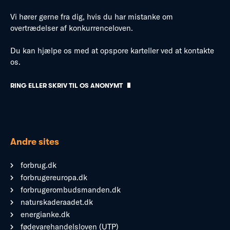
Vi hører gerne fra dig, hvis du har mistanke om
overtrædelser af konkurrenceloven.
Du kan hjælpe os med at opspore karteller ved at kontakte
os.
RING ELLER SKRIV TIL OS ANONYMT
Andre sites
forbrug.dk
forbrugereuropa.dk
forbrugerombudsmanden.dk
naturskaderaadet.dk
energianke.dk
fødevarehandelsloven (UTP)