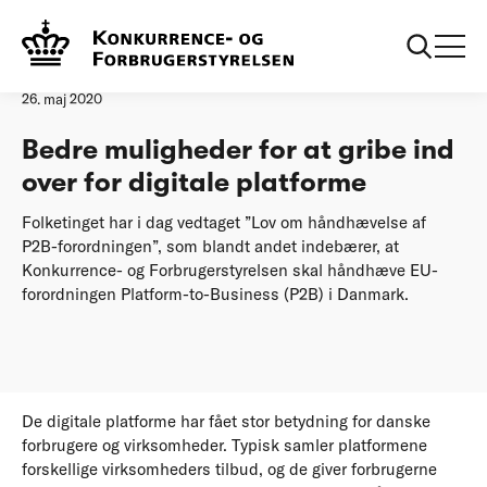
Forside
Bedre muligheder for at gribe ind over for digitale platforme
Pressemeddelelse
26. maj 2020
Bedre muligheder for at gribe ind
over for digitale platforme
Folketinget har i dag vedtaget ”Lov om håndhævelse af
P2B-forordningen”, som blandt andet indebærer, at
Konkurrence- og Forbrugerstyrelsen skal håndhæve EU-
forordningen Platform-to-Business (P2B) i Danmark.
De digitale platforme har fået stor betydning for danske
forbrugere og virksomheder. Typisk samler platformene
forskellige virksomheders tilbud, og de giver forbrugerne