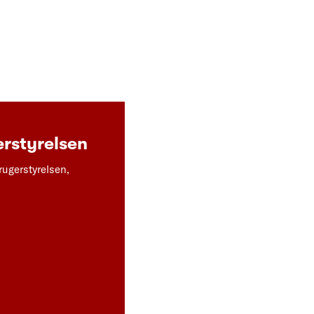
rstyrelsen
rugerstyrelsen,