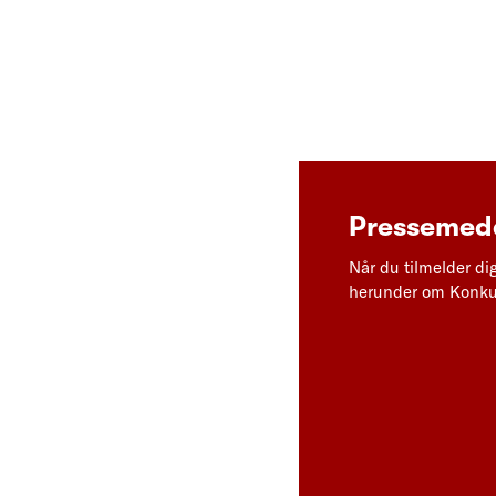
Pressemedd
Når du tilmelder di
herunder om Konkur