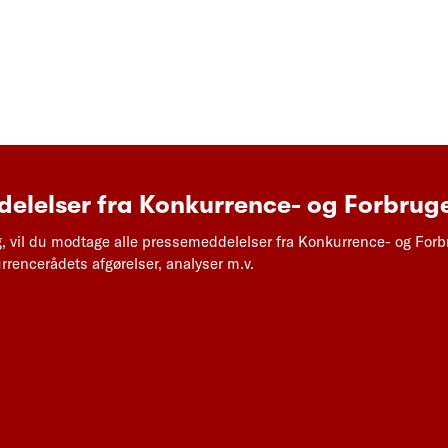
elelser fra Konkurrence- og Forbruge
g, vil du modtage alle pressemeddelelser fra Konkurrence- og Forb
rencerådets afgørelser, analyser m.v.