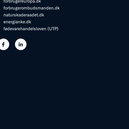
forbrugereuropa.dk
forbrugerombudsmanden.dk
naturskaderaadet.dk
energianke.dk
fødevarehandelsloven (UTP)