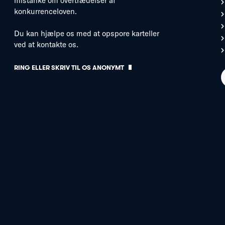
mistanke om overtrædelser af
konkurrenceloven.
Du kan hjælpe os med at opspore karteller
ved at kontakte os.
RING ELLER SKRIV TIL OS ANONYMT