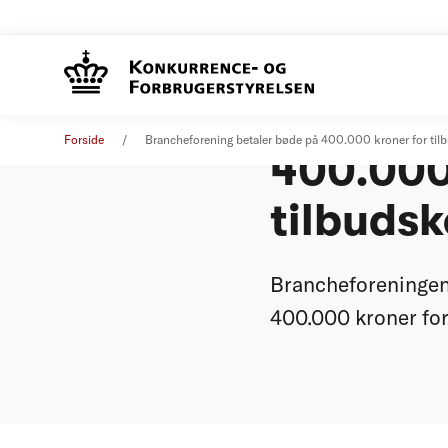
Branche
Pressemeddelelse
01. september 2020
Forside
Brancheforening betaler bøde på 400.000 kroner for til
400.000
tilbudsk
Brancheforeningen
400.000 kroner fo