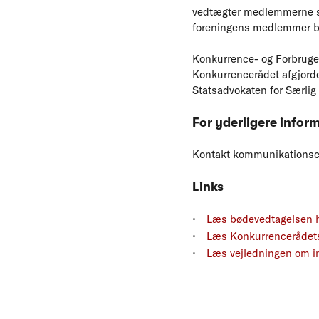
vedtægter medlemmerne se
foreningens medlemmer b
Konkurrence- og Forbruger
Konkurrencerådet afgjorde
Statsadvokaten for Særlig 
For yderligere infor
Kontakt kommunikationsche
Links
Læs bødevedtagelsen 
Læs Konkurrencerådets
Læs vejledningen om in