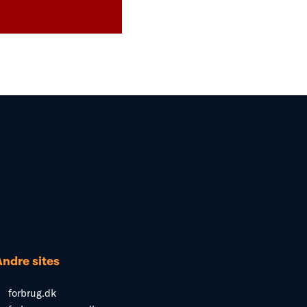
Andre sites
forbrug.dk