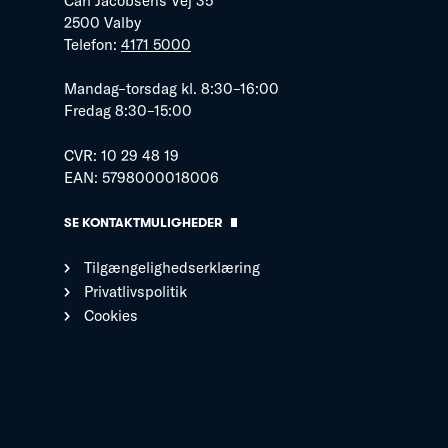
Carl Jacobsens Vej 35
2500 Valby
Telefon:
4171 5000
Mandag–torsdag kl. 8:30–16:00
Fredag 8:30–15:00
CVR: 10 29 48 19
EAN: 5798000018006
SE KONTAKTMULIGHEDER
Tilgængelighedserklæring
Privatlivspolitik
Cookies