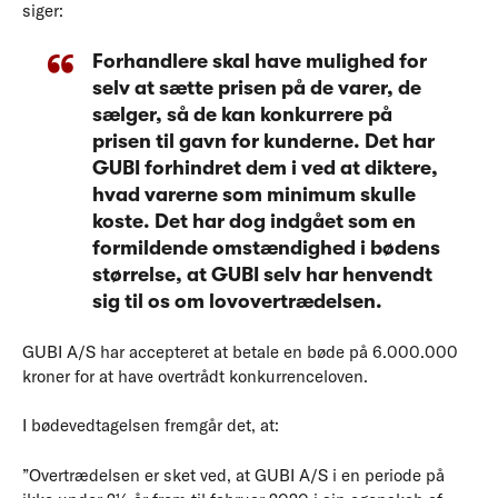
siger:
Forhandlere skal have mulighed for
selv at sætte prisen på de varer, de
sælger, så de kan konkurrere på
prisen til gavn for kunderne. Det har
GUBI forhindret dem i ved at diktere,
hvad varerne som minimum skulle
koste. Det har dog indgået som en
formildende omstændighed i bødens
størrelse, at GUBI selv har henvendt
sig til os om lovovertrædelsen.
GUBI A/S har accepteret at betale en bøde på 6.000.000
kroner for at have overtrådt konkurrenceloven.
I bødevedtagelsen fremgår det, at:
”Overtrædelsen er sket ved, at GUBI A/S i en periode på