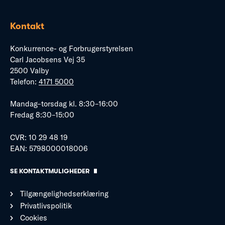
Kontakt
Konkurrence- og Forbrugerstyrelsen
Carl Jacobsens Vej 35
2500 Valby
Telefon:
4171 5000
Mandag–torsdag kl. 8:30–16:00
Fredag 8:30–15:00
CVR: 10 29 48 19
EAN: 5798000018006
SE KONTAKTMULIGHEDER
Tilgængelighedserklæring
Privatlivspolitik
Cookies