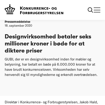
Forside
Designvirksomhed betaler seks millioner kroner i bøde for at
diktere priser
Pressemeddelelse
18. september 2020
Designvirksomhed betaler seks
millioner kroner i bøde for at
diktere priser
GUBI, der er en designvirksomhed inden for møbler og
belysning, har betalt en bøde på 6.000.000 kroner for at
have brudt konkurrenceloven. Virksomheden har selv
henvendt sig til myndighederne og erkendt overtrædelsen.
Direktør i Konkurrence- og Forbrugerstyrelsen, Jakob Hald,