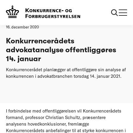
Forside
Konkurrencerådets advokatanalyse offentliggøres 14. januar
Pressemeddelelse
16. december 2020
Konkurrencerådets
advokatanalyse offentliggøres
14. januar
Konkurrencerådet planlægger at offentliggøre sin analyse af
konkurrencen i advokatbranchen torsdag 14. januar 2021.
I forbindelse med offentliggørelsen vil Konkurrencerådets
formand, professor Christian Schultz, præsentere
analysens hovedkonklusioner, fremlægge
Konkurrencerådets anbefalinger til at styrke konkurrencen i