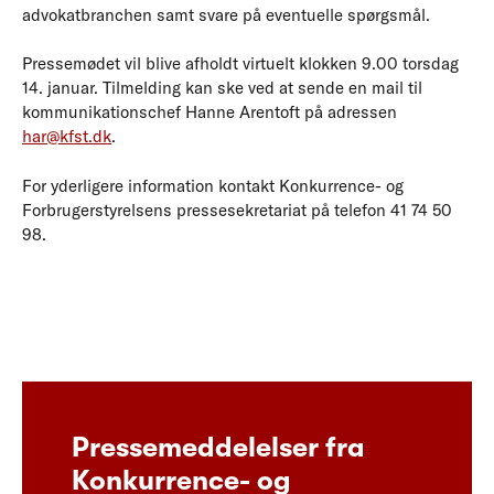
advokatbranchen samt svare på eventuelle spørgsmål.
Pressemødet vil blive afholdt virtuelt klokken 9.00 torsdag
14. januar. Tilmelding kan ske ved at sende en mail til
kommunikationschef Hanne Arentoft på adressen
har@kfst.dk
.
For yderligere information kontakt Konkurrence- og
Forbrugerstyrelsens pressesekretariat på telefon 41 74 50
98.
Pressemeddelelser fra
Konkurrence- og