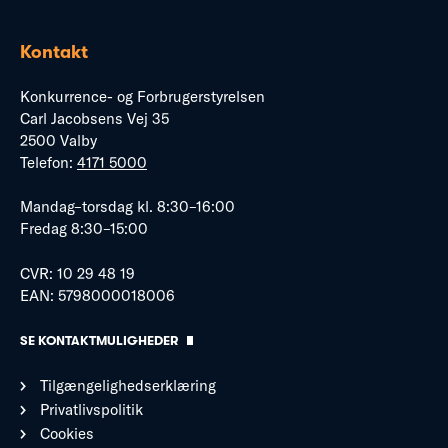
Kontakt
Konkurrence- og Forbrugerstyrelsen
Carl Jacobsens Vej 35
2500 Valby
Telefon:
4171 5000
Mandag–torsdag kl. 8:30–16:00
Fredag 8:30–15:00
CVR: 10 29 48 19
EAN: 5798000018006
SE KONTAKTMULIGHEDER
Tilgængelighedserklæring
Privatlivspolitik
Cookies