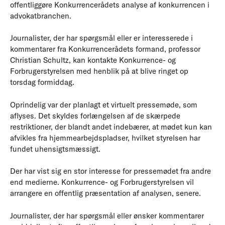
offentliggøre Konkurrencerådets analyse af konkurrencen i
advokatbranchen.
Journalister, der har spørgsmål eller er interesserede i
kommentarer fra Konkurrencerådets formand, professor
Christian Schultz, kan kontakte Konkurrence- og
Forbrugerstyrelsen med henblik på at blive ringet op
torsdag formiddag.
Oprindelig var der planlagt et virtuelt pressemøde, som
aflyses. Det skyldes forlængelsen af de skærpede
restriktioner, der blandt andet indebærer, at mødet kun kan
afvikles fra hjemmearbejdspladser, hvilket styrelsen har
fundet uhensigtsmæssigt.
Der har vist sig en stor interesse for pressemødet fra andre
end medierne. Konkurrence- og Forbrugerstyrelsen vil
arrangere en offentlig præsentation af analysen, senere.
Journalister, der har spørgsmål eller ønsker kommentarer