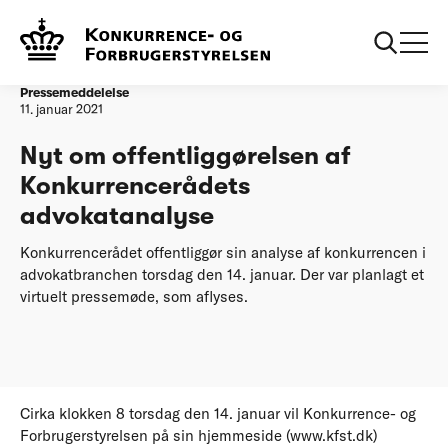
Forside
Nyt om offentliggørelsen af Konkurrencerådets
advokatanalyse
Pressemeddelelse
11. januar 2021
Nyt om offentliggørelsen af
Konkurrencerådets
advokatanalyse
Konkurrencerådet offentliggør sin analyse af konkurrencen i
advokatbranchen torsdag den 14. januar. Der var planlagt et
virtuelt pressemøde, som aflyses.
Cirka klokken 8 torsdag den 14. januar vil Konkurrence- og
Forbrugerstyrelsen på sin hjemmeside (www.kfst.dk)