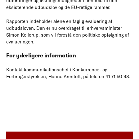
udfordringer og løsningsmuligheder i henhold til den
eksisterende udbudslov og de EU-retlige rammer.
Rapporten indeholder alene en faglig evaluering af
udbudsloven. Den er nu overdraget til erhvervsminister
Simon Kollerup, som vil forestå den politiske opfølgning af
evalueringen.
For yderligere information
Kontakt kommunikationschef i Konkurrence- og
Forbrugerstyrelsen, Hanne Arentoft, på telefon 41 71 50 98.