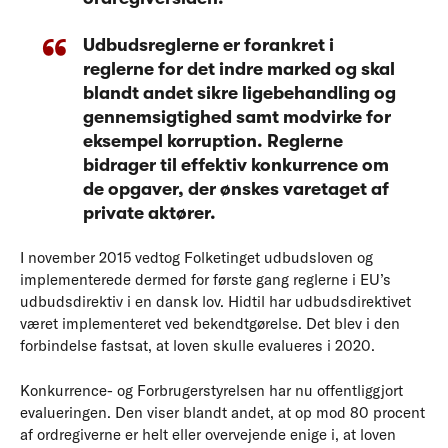
Udbudsreglerne er forankret i
reglerne for det indre marked og skal
blandt andet sikre ligebehandling og
gennemsigtighed samt modvirke for
eksempel korruption. Reglerne
bidrager til effektiv konkurrence om
de opgaver, der ønskes varetaget af
private aktører.
I november 2015 vedtog Folketinget udbudsloven og
implementerede dermed for første gang reglerne i EU’s
udbudsdirektiv i en dansk lov. Hidtil har udbudsdirektivet
været implementeret ved bekendtgørelse. Det blev i den
forbindelse fastsat, at loven skulle evalueres i 2020.
Konkurrence- og Forbrugerstyrelsen har nu offentliggjort
evalueringen. Den viser blandt andet, at op mod 80 procent
af ordregiverne er helt eller overvejende enige i, at loven