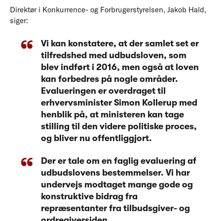
Direktør i Konkurrence- og Forbrugerstyrelsen, Jakob Hald,
siger:
Vi kan konstatere, at der samlet set er
tilfredshed med udbudsloven, som
blev indført i 2016, men også at loven
kan forbedres på nogle områder.
Evalueringen er overdraget til
erhvervsminister Simon Kollerup med
henblik på, at ministeren kan tage
stilling til den videre politiske proces,
og bliver nu offentliggjort.
Der er tale om en faglig evaluering af
udbudslovens bestemmelser. Vi har
undervejs modtaget mange gode og
konstruktive bidrag fra
repræsentanter fra tilbudsgiver- og
ordregiversiden.