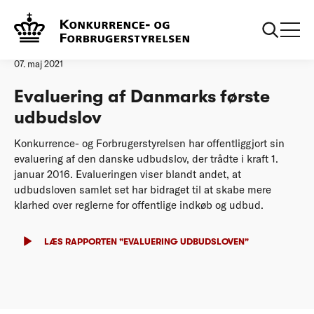
Forside
Evaluering af Danmarks første udbudslov
Pressemeddelelse
07. maj 2021
Evaluering af Danmarks første
udbudslov
Konkurrence- og Forbrugerstyrelsen har offentliggjort sin
evaluering af den danske udbudslov, der trådte i kraft 1.
januar 2016. Evalueringen viser blandt andet, at
udbudsloven samlet set har bidraget til at skabe mere
klarhed over reglerne for offentlige indkøb og udbud.
LÆS RAPPORTEN "EVALUERING UDBUDSLOVEN"