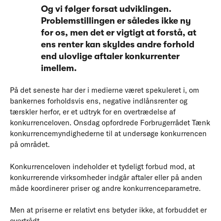
Og vi følger forsat udviklingen.
Problemstillingen er således ikke ny
for os, men det er vigtigt at forstå, at
ens renter kan skyldes andre forhold
end ulovlige aftaler konkurrenter
imellem.
På det seneste har der i medierne været spekuleret i, om
bankernes forholdsvis ens, negative indlånsrenter og
tærskler herfor, er et udtryk for en overtrædelse af
konkurrenceloven. Onsdag opfordrede Forbrugerrådet Tænk
konkurrencemyndighederne til at undersøge konkurrencen
på området.
Konkurrenceloven indeholder et tydeligt forbud mod, at
konkurrerende virksomheder indgår aftaler eller på anden
måde koordinerer priser og andre konkurrenceparametre.
Men at priserne er relativt ens betyder ikke, at forbuddet er
overtrådt.