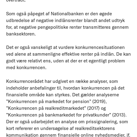
Som også påpeget af Nationalbanken er den øgede
udbredelse af negative indlånsrenter blandt andet udtryk
for, at negative pengepolitiske renter transmitteres gennem
banksektoren.
Det er også vanskeligt at vurdere konkurrencesituationen
ved alene at sammenligne effektive renter på indlån. De kan
godt være relativt ens, uden at der er et egentligt problem
med konkurrencen.
Konkurrencerådet har udgivet en række analyser, som
indeholder anbefalinger til, hvordan konkurrencen på det
finansielle område kan styrkes. Det gælder analyserne
”Konkurrencen på markedet for pension” (2019),
”Konkurrencen på realkreditmarkedet” (2017) og
”Konkurrencen på bankmarkedet for privatkunder” (2013).
Der er også udarbejdet en analyse om prissignalering, som
kort refererer en undersøgelse af realkreditsektorens
kommunikation gennem finansielle online nyhedsmedier, jf.