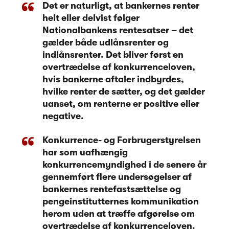
Det er naturligt, at bankernes renter
helt eller delvist følger
Nationalbankens rentesatser – det
gælder både udlånsrenter og
indlånsrenter. Det bliver først en
overtrædelse af konkurrenceloven,
hvis bankerne aftaler indbyrdes,
hvilke renter de sætter, og det gælder
uanset, om renterne er positive eller
negative.
Konkurrence- og Forbrugerstyrelsen
har som uafhængig
konkurrencemyndighed i de senere år
gennemført flere undersøgelser af
bankernes rentefastsættelse og
pengeinstitutternes kommunikation
herom uden at træffe afgørelse om
overtrædelse af konkurrenceloven.