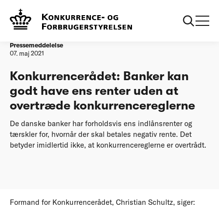
Forside
Banker kan godt have ens renter uden at overtræde
konkurrencereglerne
Pressemeddelelse
07. maj 2021
Konkurrencerådet: Banker kan
godt have ens renter uden at
overtræde konkurrencereglerne
De danske banker har forholdsvis ens indlånsrenter og
tærskler for, hvornår der skal betales negativ rente. Det
betyder imidlertid ikke, at konkurrencereglerne er overtrådt.
Formand for Konkurrencerådet, Christian Schultz, siger: