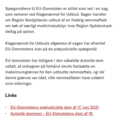
Spørgsmålene til EU-Domstolen er stillet som led i en sag,
som verserer ved Klagenævnet for Udbud. Sagen handler
om Region Nordjyllands udbud af en fireårig rammeaftale
om køb af særligt medicinaludstyr, hvor Region Syddanmark
deltog på option.
Klagenævnet for Udbuds afgørelse af sagen har afventet
EU-Domstolens svar på de præjudicielle spørgsmål.
EU-domstolen har tidligere i den såkaldte Autoritá-dom
udtalt, at ordregiver på forhånd skulle fastsætte en
maksimumgrænse for den udbudte rammeaftale, og når
denne grænse var nået, ville rammeaftalen have udtømt
sine virkninger.
Links
EU-Domstolens præjudicielle dom af 17. juni 2021
Autoritá-dommen – EU-Domstolens dom af 19.