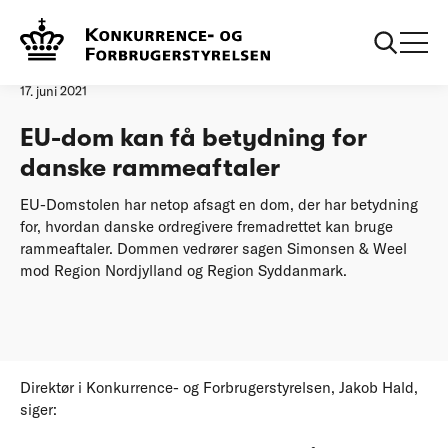
Forside
EU-dom kan få betydning for danske rammeaftaler
Pressemeddelelse
17. juni 2021
EU-dom kan få betydning for
danske rammeaftaler
EU-Domstolen har netop afsagt en dom, der har betydning
for, hvordan danske ordregivere fremadrettet kan bruge
rammeaftaler. Dommen vedrører sagen Simonsen & Weel
mod Region Nordjylland og Region Syddanmark.
Direktør i Konkurrence- og Forbrugerstyrelsen, Jakob Hald,
siger: