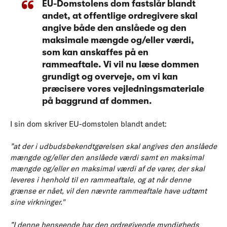
EU-Domstolens dom fastslår blandt
andet, at offentlige ordregivere skal
angive både den anslåede og den
maksimale mængde og/eller værdi,
som kan anskaffes på en
rammeaftale. Vi vil nu læse dommen
grundigt og overveje, om vi kan
præcisere vores vejledningsmateriale
på baggrund af dommen.
I sin dom skriver EU-domstolen blandt andet:
”at der i udbudsbekendtgørelsen skal angives den anslåede
mængde og/eller den anslåede værdi samt en maksimal
mængde og/eller en maksimal værdi af de varer, der skal
leveres i henhold til en rammeaftale, og at når denne
grænse er nået, vil den nævnte rammeaftale have udtømt
sine virkninger."
”I denne henseende har den ordregivende myndigheds