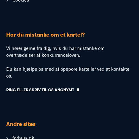
Har du mistanke om et kartel?
Vi hører gerne fra dig, hvis du har mistanke om
overtrædelser af konkurrenceloven.
Du kan hjælpe os med at opspore karteller ved at kontakte
os.
RING ELLER SKRIV TIL OS ANONYMT
Andre sites
forbrug.dk