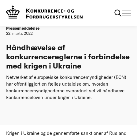
Forside
Håndhævelse af konkurrencereglerne i forbindelse med
krigen i Ukraine
Pressemeddelelse
22. marts 2022
Håndhævelse af
konkurrencereglerne i forbindelse
med krigen i Ukraine
Netværket af europæiske konkurrencemyndigheder (ECN)
har offentliggjort en fælles udtalelse om, hvordan
konkurrencemyndighederne overordnet set vil håndhæve
konkurrenceloven under krigen i Ukraine.
Krigen i Ukraine og de gennemførte sanktioner af Rusland