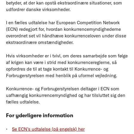
betyder, at der kan opstå ekstraordinære situationer, som
udfordrer danske virksomheder.
I en fælles udtalelse har European Competition Network
(ECN) redegjort for, hvordan konkurrencemyndighederne
overordnet set vil håndhæve konkurrenceloven under disse
ekstraordinære omstændigheder.
Hvis virksomheder er i tvivl, om deres samarbejde som følge
af krigen kan være i strid med konkurrencereglerne, så
opfordres de til at tage kontakt til Konkurrence- og
Forbrugerstyrelsen med henblik på uformel vejledning.
Konkurrence- og Forbrugerstyrelsen deltager i ECN som
uafhængig konkurrencemyndighed og har tilsluttet sig den
fælles udtalelse.
For yderligere information
Se ECN’s udtalelse (på engelsk) her