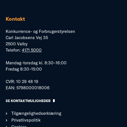
Kontakt
Konkurrence- og Forbrugerstyrelsen
Carl Jacobsens Vej 35
2500 Valby
Telefon:
4171 5000
Mandag–torsdag kl. 8:30–16:00
Fredag 8:30–15:00
CVR: 10 29 48 19
EAN: 5798000018006
SE KONTAKTMULIGHEDER
Tilgængelighedserklæring
Privatlivspolitik
Cookies