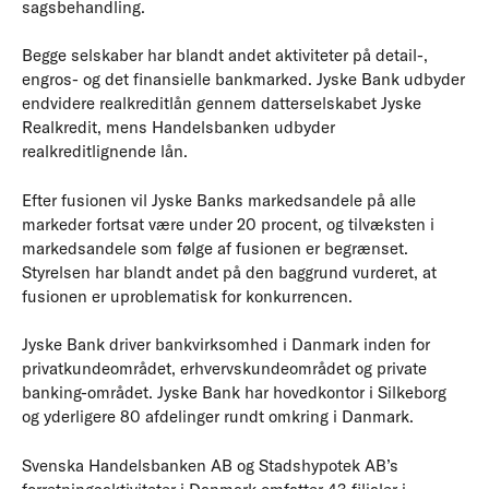
sagsbehandling.
Begge selskaber har blandt andet aktiviteter på detail-,
engros- og det finansielle bankmarked. Jyske Bank udbyder
endvidere realkreditlån gennem datterselskabet Jyske
Realkredit, mens Handelsbanken udbyder
realkreditlignende lån.
Efter fusionen vil Jyske Banks markedsandele på alle
markeder fortsat være under 20 procent, og tilvæksten i
markedsandele som følge af fusionen er begrænset.
Styrelsen har blandt andet på den baggrund vurderet, at
fusionen er uproblematisk for konkurrencen.
Jyske Bank driver bankvirksomhed i Danmark inden for
privatkundeområdet, erhvervskundeområdet og private
banking-området. Jyske Bank har hovedkontor i Silkeborg
og yderligere 80 afdelinger rundt omkring i Danmark.
Svenska Handelsbanken AB og Stadshypotek AB’s