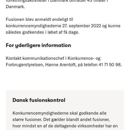
forretningsaktiviteter i Danmark omfatter 43 filialer i
Danmark.
Fusionen blev anmeldt endeligt til
konkurrencemyndighederne 27. september 2022 og kunne
således godkendes i løbet af få dage.
For yderligere information
Kontakt kommunikationschef i Konkurrence- og
Forbrugerstyrelsen, Hanne Arentoft, på telefon 41 71 50 98.
Dansk fusionskontrol
Konkurrencemyndighederne skal godkende alle
større fusioner. Det gælder blandt andet fusioner,
hvor mindst en af de deltagende virksomheder har en