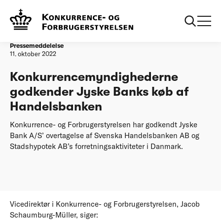
Forside
Konkurrencemyndighederne godkender Jyske Banks køb af
Handelsbanken
Pressemeddelelse
11. oktober 2022
Konkurrencemyndighederne
godkender Jyske Banks køb af
Handelsbanken
Konkurrence- og Forbrugerstyrelsen har godkendt Jyske
Bank A/S’ overtagelse af Svenska Handelsbanken AB og
Stadshypotek AB’s forretningsaktiviteter i Danmark.
Vicedirektør i Konkurrence- og Forbrugerstyrelsen, Jacob
Schaumburg-Müller, siger: