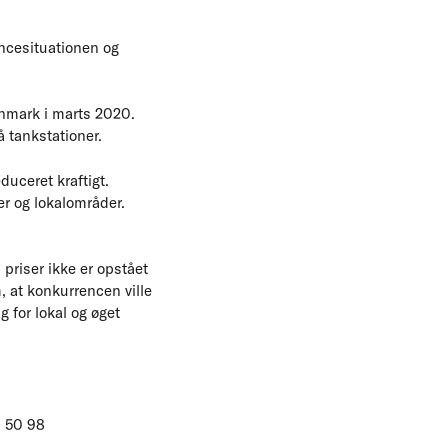
ncesituationen og
anmark i marts 2020.
å tankstationer.
duceret kraftigt.
er og lokalområder.
priser ikke er opstået
 at konkurrencen ville
g for lokal og øget
1 50 98