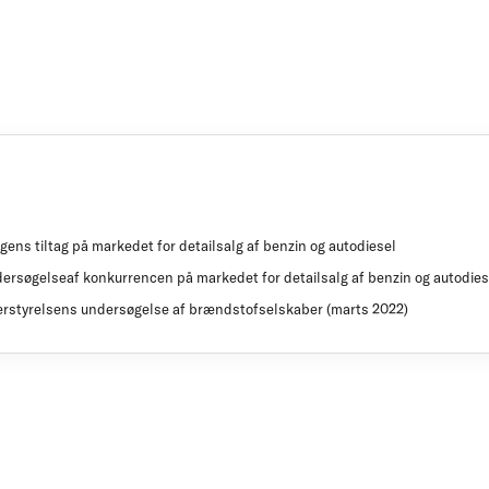
ns tiltag på markedet for detailsalg af benzin og autodiesel
rsøgelseaf konkurrencen på markedet for detailsalg af benzin og autodies
styrelsens undersøgelse af brændstofselskaber (marts 2022)