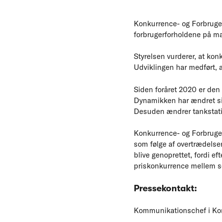
Konkurrence- og Forbruge
forbrugerforholdene på mar
Styrelsen vurderer, at kon
Udviklingen har medført, a
Siden foråret 2020 er den 
Dynamikken har ændret sig 
Desuden ændrer tankstati
Konkurrence- og Forbruger
som følge af overtrædelse
blive genoprettet, fordi ef
priskonkurrence mellem sel
Pressekontakt:
Kommunikationschef i Konk