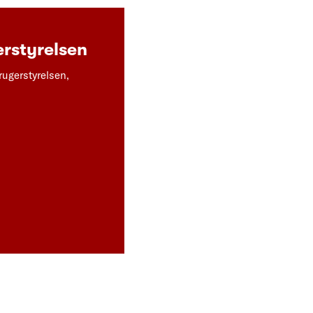
rstyrelsen
rugerstyrelsen,