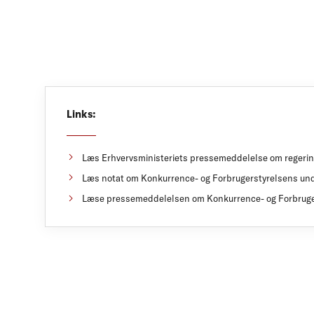
Links:
Læs Erhvervsministeriets pressemeddelelse om regeringe
Læs notat om Konkurrence- og Forbrugerstyrelsens unde
Læse pressemeddelelsen om Konkurrence- og Forbruger