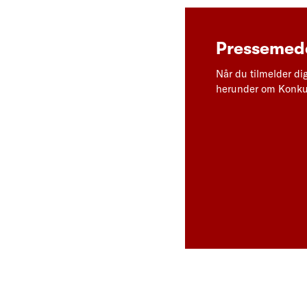
Pressemedd
Når du tilmelder di
herunder om Konkur