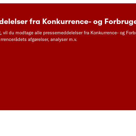
elelser fra Konkurrence- og Forbruge
g, vil du modtage alle pressemeddelelser fra Konkurrence- og Forb
rencerådets afgørelser, analyser m.v.