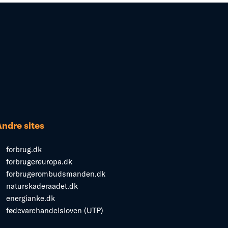
Andre sites
forbrug.dk
forbrugereuropa.dk
forbrugerombudsmanden.dk
naturskaderaadet.dk
energianke.dk
fødevarehandelsloven (UTP)