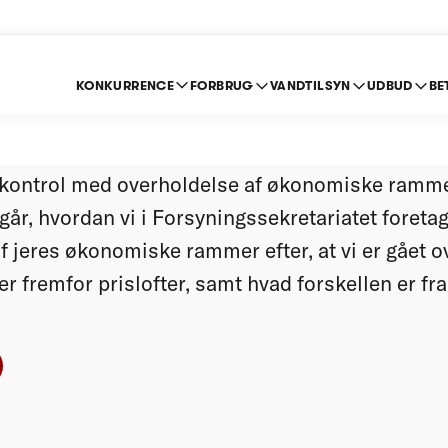
KONKURRENCE
FORBRUG
VANDTILSYN
UDBUD
BE
delse af økonomiske
i kontrol med overholdelse af økonomiske ramm
år, hvordan vi i Forsyningssekretariatet foretag
jeres økonomiske rammer efter, at vi er gået ove
fremfor prislofter, samt hvad forskellen er fra 