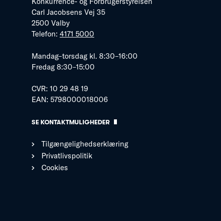
Konkurrence- og Forbrugerstyrelsen
Carl Jacobsens Vej 35
2500 Valby
Telefon:
4171 5000
Mandag–torsdag kl. 8:30–16:00
Fredag 8:30–15:00
CVR: 10 29 48 19
EAN: 5798000018006
SE KONTAKTMULIGHEDER
Tilgængelighedserklæring
Privatlivspolitik
Cookies