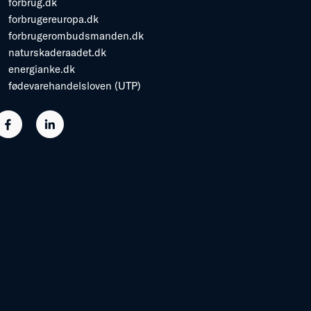
forbrug.dk
forbrugereuropa.dk
forbrugerombudsmanden.dk
naturskaderaadet.dk
energianke.dk
fødevarehandelsloven (UTP)