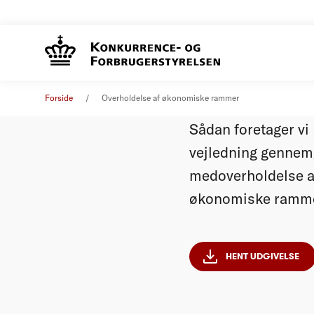
Overhol
Vejledning
Forside
Overholdelse af økonomiske rammer
Sådan foretager v
vejledning gennemg
medoverholdelse af 
økonomiske rammer 
HENT UDGIVELSE