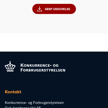
HENT UDGIVELSE
Kontakt
Konkurrence- og Forbrugerstyrelsen
Carl Jacobsens Vej 35