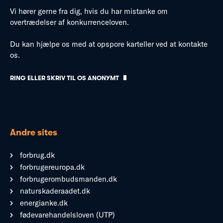
Vi hører gerne fra dig, hvis du har mistanke om
overtrædelser af konkurrenceloven.
Du kan hjælpe os med at opspore karteller ved at kontakte
os.
RING ELLER SKRIV TIL OS ANONYMT
Andre sites
forbrug.dk
forbrugereuropa.dk
forbrugerombudsmanden.dk
naturskaderaadet.dk
energianke.dk
fødevarehandelsloven (UTP)