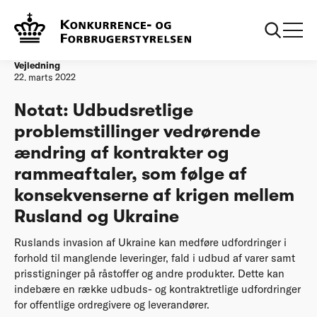
Forside
Udbudsretlige problemstillinger vedrørende ændring af
kontrakter og rammeaftaler
Vejledning
22. marts 2022
Notat: Udbudsretlige
problemstillinger vedrørende
ændring af kontrakter og
rammeaftaler, som følge af
konsekvenserne af krigen mellem
Rusland og Ukraine
Ruslands invasion af Ukraine kan medføre udfordringer i
forhold til manglende leveringer, fald i udbud af varer samt
prisstigninger på råstoffer og andre produkter. Dette kan
indebære en række udbuds- og kontraktretlige udfordringer
for offentlige ordregivere og leverandører.