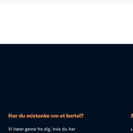
Har du mistanke om et kartel?
Vi hører gerne fra dig, hvis du har