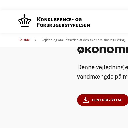
Vejledn
Vejledning
02. januar 2025
Forside
Vejledning om udtræden af den økonomiske regulering
økonomi
Denne vejledning e
vandmængde på me
HENT UDGIVELSE