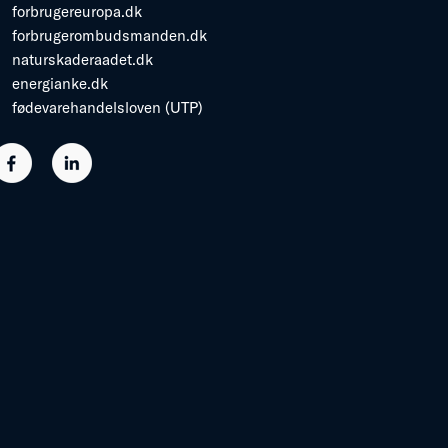
forbrugereuropa.dk
forbrugerombudsmanden.dk
naturskaderaadet.dk
energianke.dk
fødevarehandelsloven (UTP)