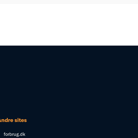
Andre sites
forbrug.dk