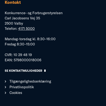
Kontakt
Konkurrence- og Forbrugerstyrelsen
Carl Jacobsens Vej 35
2500 Valby
Telefon:
4171 5000
Mandag–torsdag kl. 8:30–16:00
Fredag 8:30–15:00
CVR: 10 29 48 19
EAN: 5798000018006
SE KONTAKTMULIGHEDER
Tilgængelighedserklæring
Privatlivspolitik
Cookies