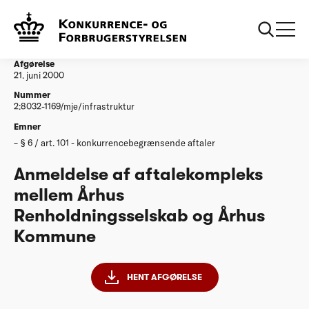
...
Afgørelser
Anmeldelse af aftalekompleks mellem Århus
Renholdningsselskab og Århus Kommune
Afgørelse
21. juni 2000
Nummer
2:8032-1169/mje/infrastruktur
Emner
§ 6 / art. 101 - konkurrencebegrænsende aftaler
Anmeldelse af aftalekompleks
mellem Århus
Renholdningsselskab og Århus
Kommune
HENT AFGØRELSE