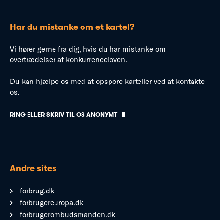
Har du mistanke om et kartel?
Vi hører gerne fra dig, hvis du har mistanke om
overtrædelser af konkurrenceloven.
Du kan hjælpe os med at opspore karteller ved at kontakte
os.
RING ELLER SKRIV TIL OS ANONYMT
Andre sites
forbrug.dk
forbrugereuropa.dk
forbrugerombudsmanden.dk