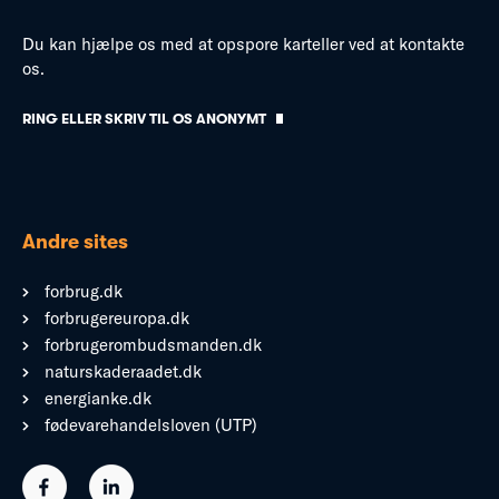
Du kan hjælpe os med at opspore karteller ved at kontakte
os.
RING ELLER SKRIV TIL OS ANONYMT
Andre sites
forbrug.dk
forbrugereuropa.dk
forbrugerombudsmanden.dk
naturskaderaadet.dk
energianke.dk
fødevarehandelsloven (UTP)