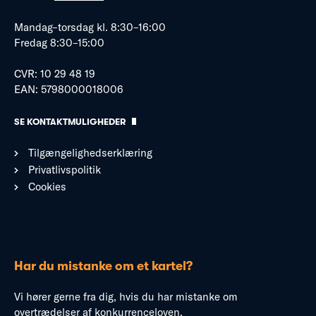
Mandag–torsdag kl. 8:30–16:00
Fredag 8:30–15:00
CVR: 10 29 48 19
EAN: 5798000018006
SE KONTAKTMULIGHEDER
Tilgængelighedserklæring
Privatlivspolitik
Cookies
Har du mistanke om et kartel?
Vi hører gerne fra dig, hvis du har mistanke om
overtrædelser af konkurrenceloven.