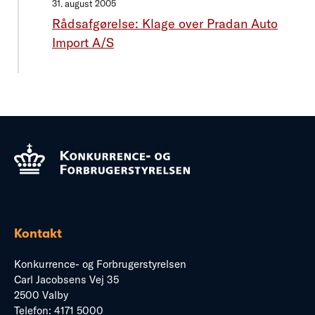
31. august 2005
Rådsafgørelse: Klage over Pradan Auto
Import A/S
Kontakt
Konkurrence- og Forbrugerstyrelsen
Carl Jacobsens Vej 35
2500 Valby
Telefon:
4171 5000