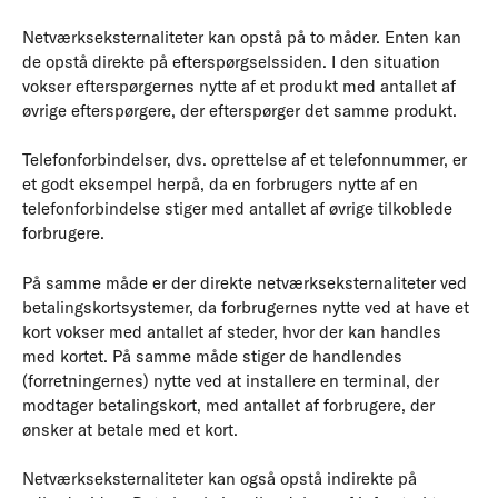
Netværkseksternaliteter kan opstå på to måder. Enten kan
de opstå direkte på efterspørgselssiden. I den situation
vokser efterspørgernes nytte af et produkt med antallet af
øvrige efterspørgere, der efterspørger det samme produkt.
Telefonforbindelser, dvs. oprettelse af et telefonnummer, er
et godt eksempel herpå, da en forbrugers nytte af en
telefonforbindelse stiger med antallet af øvrige tilkoblede
forbrugere.
På samme måde er der direkte netværkseksternaliteter ved
betalingskortsystemer, da forbrugernes nytte ved at have et
kort vokser med antallet af steder, hvor der kan handles
med kortet. På samme måde stiger de handlendes
(forretningernes) nytte ved at installere en terminal, der
modtager betalingskort, med antallet af forbrugere, der
ønsker at betale med et kort.
Netværkseksternaliteter kan også opstå indirekte på