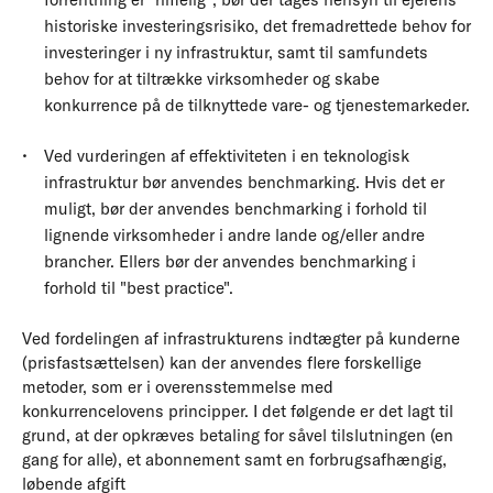
historiske investeringsrisiko, det fremadrettede behov for
investeringer i ny infrastruktur, samt til samfundets
behov for at tiltrække virksomheder og skabe
konkurrence på de tilknyttede vare- og tjenestemarkeder.
Ved vurderingen af effektiviteten i en teknologisk
infrastruktur bør anvendes benchmarking. Hvis det er
muligt, bør der anvendes benchmarking i forhold til
lignende virksomheder i andre lande og/eller andre
brancher. Ellers bør der anvendes benchmarking i
forhold til "best practice".
Ved fordelingen af infrastrukturens indtægter på kunderne
(prisfastsættelsen) kan der anvendes flere forskellige
metoder, som er i overensstemmelse med
konkurrencelovens principper. I det følgende er det lagt til
grund, at der opkræves betaling for såvel tilslutningen (en
gang for alle), et abonnement samt en forbrugsafhængig,
løbende afgift