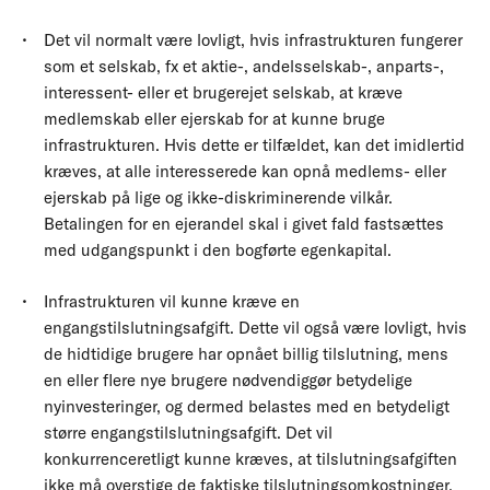
Det vil normalt være lovligt, hvis infrastrukturen fungerer
som et selskab, fx et aktie-, andelsselskab-, anparts-,
interessent- eller et brugerejet selskab, at kræve
medlemskab eller ejerskab for at kunne bruge
infrastrukturen. Hvis dette er tilfældet, kan det imidlertid
kræves, at alle interesserede kan opnå medlems- eller
ejerskab på lige og ikke-diskriminerende vilkår.
Betalingen for en ejerandel skal i givet fald fastsættes
med udgangspunkt i den bogførte egenkapital.
Infrastrukturen vil kunne kræve en
engangstilslutningsafgift. Dette vil også være lovligt, hvis
de hidtidige brugere har opnået billig tilslutning, mens
en eller flere nye brugere nødvendiggør betydelige
nyinvesteringer, og dermed belastes med en betydeligt
større engangstilslutningsafgift. Det vil
konkurrenceretligt kunne kræves, at tilslutningsafgiften
ikke må overstige de faktiske tilslutningsomkostninger.