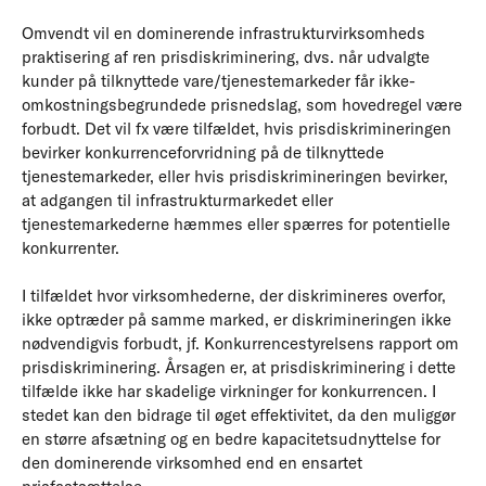
Omvendt vil en dominerende infrastrukturvirksomheds
praktisering af ren prisdiskriminering, dvs. når udvalgte
kunder på tilknyttede vare/tjenestemarkeder får ikke-
omkostningsbegrundede prisnedslag, som hovedregel være
forbudt. Det vil fx være tilfældet, hvis prisdiskrimineringen
bevirker konkurrenceforvridning på de tilknyttede
tjenestemarkeder, eller hvis prisdiskrimineringen bevirker,
at adgangen til infrastrukturmarkedet eller
tjenestemarkederne hæmmes eller spærres for potentielle
konkurrenter.
I tilfældet hvor virksomhederne, der diskrimineres overfor,
ikke optræder på samme marked, er diskrimineringen ikke
nødvendigvis forbudt, jf. Konkurrencestyrelsens rapport om
prisdiskriminering. Årsagen er, at prisdiskriminering i dette
tilfælde ikke har skadelige virkninger for konkurrencen. I
stedet kan den bidrage til øget effektivitet, da den muliggør
en større afsætning og en bedre kapacitetsudnyttelse for
den dominerende virksomhed end en ensartet