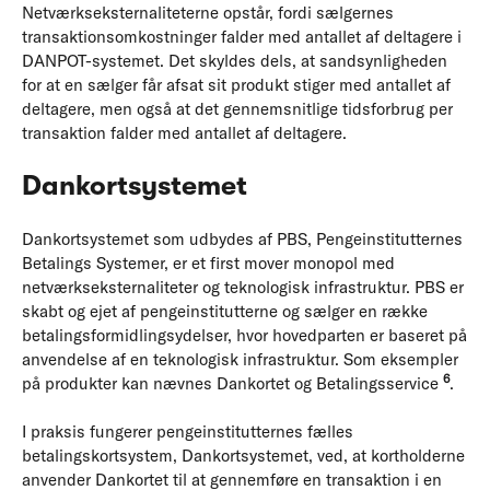
Netværkseksternaliteterne opstår, fordi sælgernes
transaktionsomkostninger falder med antallet af deltagere i
DANPOT-systemet. Det skyldes dels, at sandsynligheden
for at en sælger får afsat sit produkt stiger med antallet af
deltagere, men også at det gennemsnitlige tidsforbrug per
transaktion falder med antallet af deltagere.
Dankortsystemet
Dankortsystemet som udbydes af PBS, Pengeinstitutternes
Betalings Systemer, er et first mover monopol med
netværkseksternaliteter og teknologisk infrastruktur. PBS er
skabt og ejet af pengeinstitutterne og sælger en række
betalingsformidlingsydelser, hvor hovedparten er baseret på
anvendelse af en teknologisk infrastruktur. Som eksempler
6
på produkter kan nævnes Dankortet og Betalingsservice
.
I praksis fungerer pengeinstitutternes fælles
betalingskortsystem, Dankortsystemet, ved, at kortholderne
anvender Dankortet til at gennemføre en transaktion i en