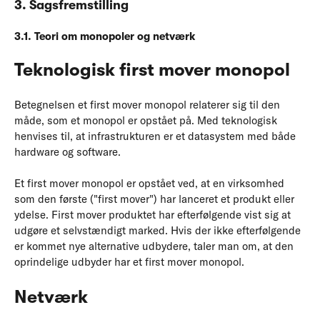
3. Sagsfremstilling
3.1. Teori om monopoler og netværk
Teknologisk first mover monopol
Betegnelsen et first mover monopol relaterer sig til den
måde, som et monopol er opstået på. Med teknologisk
henvises til, at infrastrukturen er et datasystem med både
hardware og software.
Et first mover monopol er opstået ved, at en virksomhed
som den første ("first mover") har lanceret et produkt eller
ydelse. First mover produktet har efterfølgende vist sig at
udgøre et selvstændigt marked. Hvis der ikke efterfølgende
er kommet nye alternative udbydere, taler man om, at den
oprindelige udbyder har et first mover monopol.
Netværk