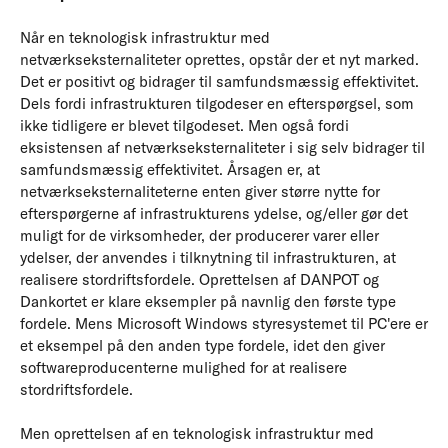
Når en teknologisk infrastruktur med
netværkseksternaliteter oprettes, opstår der et nyt marked.
Det er positivt og bidrager til samfundsmæssig effektivitet.
Dels fordi infrastrukturen tilgodeser en efterspørgsel, som
ikke tidligere er blevet tilgodeset. Men også fordi
eksistensen af netværkseksternaliteter i sig selv bidrager til
samfundsmæssig effektivitet. Årsagen er, at
netværkseksternaliteterne enten giver større nytte for
efterspørgerne af infrastrukturens ydelse, og/eller gør det
muligt for de virksomheder, der producerer varer eller
ydelser, der anvendes i tilknytning til infrastrukturen, at
realisere stordriftsfordele. Oprettelsen af DANPOT og
Dankortet er klare eksempler på navnlig den første type
fordele. Mens Microsoft Windows styresystemet til PC'ere er
et eksempel på den anden type fordele, idet den giver
softwareproducenterne mulighed for at realisere
stordriftsfordele.
Men oprettelsen af en teknologisk infrastruktur med