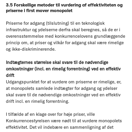
3.5 Forskellige metoder til vurdering af effektiviteten og
priserne i first mover monopolet
Priserne for adgang (tilslutning) til en teknologisk
infrastruktur og ydelserne derfra skal beregnes, så de er i
overensstemmelse med konkurrencelovens grundlæggende
princip om, at priser og vilkår for adgang skal være rimelige
og ikke-diskriminerende.
Indtægternes størrelse skal svare til de nødvendige
omkostninger (incl. en rimelig forrentning) ved en effektiv
drift
Udgangspunktet for at vurdere om priserne er rimelige, er,
at monopolets samlede indtægter for adgang og ydelser
skal svare til de nødvendige omkostninger ved en effektiv
drift incl. en rimelig forrentning.
I tilfælde af en klage over for høje priser, ville
Konkurrencestyrelsen være nødt til at vurdere monopolets
effektivitet. Det vil indebære en sammenligning af det