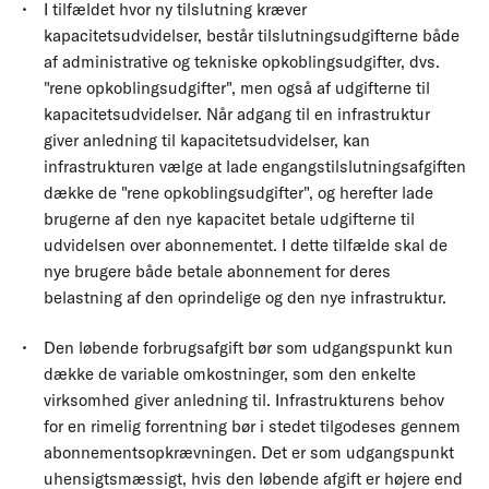
I tilfældet hvor ny tilslutning kræver
kapacitetsudvidelser, består tilslutningsudgifterne både
af administrative og tekniske opkoblingsudgifter, dvs.
"rene opkoblingsudgifter", men også af udgifterne til
kapacitetsudvidelser. Når adgang til en infrastruktur
giver anledning til kapacitetsudvidelser, kan
infrastrukturen vælge at lade engangstilslutningsafgiften
dække de "rene opkoblingsudgifter", og herefter lade
brugerne af den nye kapacitet betale udgifterne til
udvidelsen over abonnementet. I dette tilfælde skal de
nye brugere både betale abonnement for deres
belastning af den oprindelige og den nye infrastruktur.
Den løbende forbrugsafgift bør som udgangspunkt kun
dække de variable omkostninger, som den enkelte
virksomhed giver anledning til. Infrastrukturens behov
for en rimelig forrentning bør i stedet tilgodeses gennem
abonnementsopkrævningen. Det er som udgangspunkt
uhensigtsmæssigt, hvis den løbende afgift er højere end