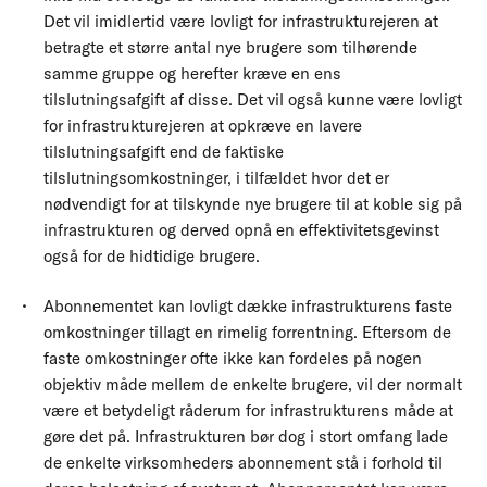
Det vil imidlertid være lovligt for infrastrukturejeren at
betragte et større antal nye brugere som tilhørende
samme gruppe og herefter kræve en ens
tilslutningsafgift af disse. Det vil også kunne være lovligt
for infrastrukturejeren at opkræve en lavere
tilslutningsafgift end de faktiske
tilslutningsomkostninger, i tilfældet hvor det er
nødvendigt for at tilskynde nye brugere til at koble sig på
infrastrukturen og derved opnå en effektivitetsgevinst
også for de hidtidige brugere.
Abonnementet kan lovligt dække infrastrukturens faste
omkostninger tillagt en rimelig forrentning. Eftersom de
faste omkostninger ofte ikke kan fordeles på nogen
objektiv måde mellem de enkelte brugere, vil der normalt
være et betydeligt råderum for infrastrukturens måde at
gøre det på. Infrastrukturen bør dog i stort omfang lade
de enkelte virksomheders abonnement stå i forhold til