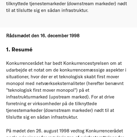
tilknyttede tjenestemarkeder (downstream markeder) nødt
til at tilslutte sig en sådan infrastruktur.
Rådsmødet den 16. december 1998
1. Resumé
Konkurrencerådet har bedt Konkurrencestyrelsen om at
udarbejde et notat om de konkurrencemæssige aspekter i
situationer, hvor der er et teknologisk skabt first mover
monopol med netværkseksternaliteter (herefter benævnt
"teknologisk first mover monopol") på et
infrastrukturmarked (upstream marked). For at drive
forretning er virksomheder på de tilknyttede
tjenestemarkeder (downstream markeder) nødt til at
tilslutte sig en sådan infrastruktur.
På mødet den 26. august 1998 vedtog Konkurrencerådet