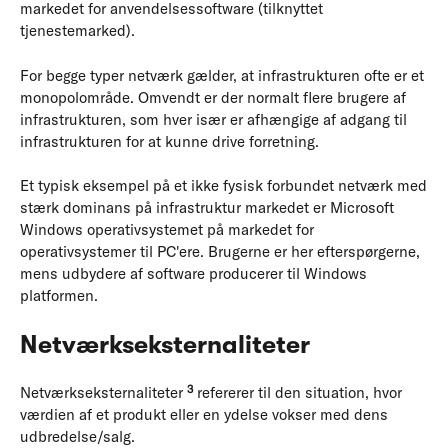
markedet for anvendelsessoftware (tilknyttet
tjenestemarked).
For begge typer netværk gælder, at infrastrukturen ofte er et
monopolområde. Omvendt er der normalt flere brugere af
infrastrukturen, som hver især er afhængige af adgang til
infrastrukturen for at kunne drive forretning.
Et typisk eksempel på et ikke fysisk forbundet netværk med
stærk dominans på infrastruktur markedet er Microsoft
Windows operativsystemet på markedet for
operativsystemer til PC'ere. Brugerne er her efterspørgerne,
mens udbydere af software producerer til Windows
platformen.
Netværkseksternaliteter
3
Netværkseksternaliteter
refererer til den situation, hvor
værdien af et produkt eller en ydelse vokser med dens
udbredelse/salg.