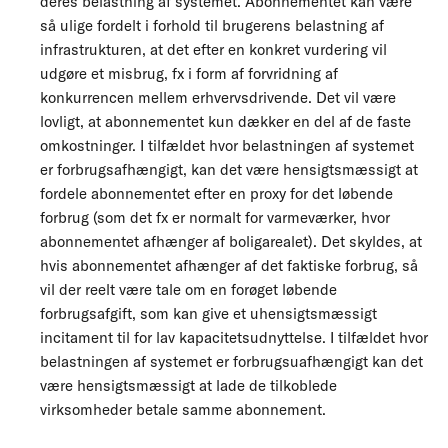
deres belastning af systemet. Abonnementet kan være
så ulige fordelt i forhold til brugerens belastning af
infrastrukturen, at det efter en konkret vurdering vil
udgøre et misbrug, fx i form af forvridning af
konkurrencen mellem erhvervsdrivende. Det vil være
lovligt, at abonnementet kun dækker en del af de faste
omkostninger. I tilfældet hvor belastningen af systemet
er forbrugsafhængigt, kan det være hensigtsmæssigt at
fordele abonnementet efter en proxy for det løbende
forbrug (som det fx er normalt for varmeværker, hvor
abonnementet afhænger af boligarealet). Det skyldes, at
hvis abonnementet afhænger af det faktiske forbrug, så
vil der reelt være tale om en forøget løbende
forbrugsafgift, som kan give et uhensigtsmæssigt
incitament til for lav kapacitetsudnyttelse. I tilfældet hvor
belastningen af systemet er forbrugsuafhængigt kan det
være hensigtsmæssigt at lade de tilkoblede
virksomheder betale samme abonnement.