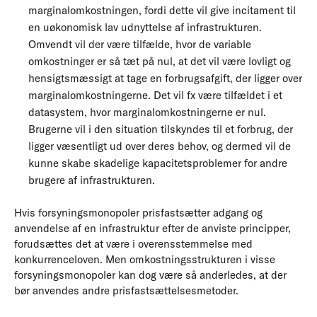
marginalomkostningen, fordi dette vil give incitament til
en uøkonomisk lav udnyttelse af infrastrukturen.
Omvendt vil der være tilfælde, hvor de variable
omkostninger er så tæt på nul, at det vil være lovligt og
hensigtsmæssigt at tage en forbrugsafgift, der ligger over
marginalomkostningerne. Det vil fx være tilfældet i et
datasystem, hvor marginalomkostningerne er nul.
Brugerne vil i den situation tilskyndes til et forbrug, der
ligger væsentligt ud over deres behov, og dermed vil de
kunne skabe skadelige kapacitetsproblemer for andre
brugere af infrastrukturen.
Hvis forsyningsmonopoler prisfastsætter adgang og
anvendelse af en infrastruktur efter de anviste principper,
forudsættes det at være i overensstemmelse med
konkurrenceloven. Men omkostningsstrukturen i visse
forsyningsmonopoler kan dog være så anderledes, at der
bør anvendes andre prisfastsættelsesmetoder.