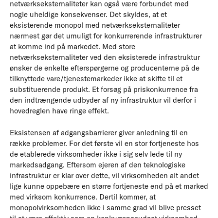
netværkseksternaliteter kan også være forbundet med
nogle uheldige konsekvenser. Det skyldes, at et
eksisterende monopol med netværkseksternaliteter
nærmest gør det umuligt for konkurrerende infrastrukturer
at komme ind på markedet. Med store
netværkseksternaliteter ved den eksisterede infrastruktur
ønsker de enkelte efterspørgerne og producenterne på de
tilknyttede vare/tjenestemarkeder ikke at skifte til et
substituerende produkt. Et forsøg på priskonkurrence fra
den indtrængende udbyder af ny infrastruktur vil derfor i
hovedreglen have ringe effekt.
Eksistensen af adgangsbarrierer giver anledning til en
række problemer. For det første vil en stor fortjeneste hos
de etablerede virksomheder ikke i sig selv lede til ny
markedsadgang. Eftersom ejeren af den teknologiske
infrastruktur er klar over dette, vil virksomheden alt andet
lige kunne oppebære en større fortjeneste end på et marked
med virksom konkurrence. Dertil kommer, at
monopolvirksomheden ikke i samme grad vil blive presset