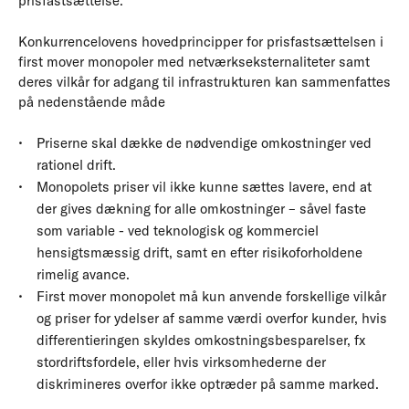
prisfastsættelse.
Konkurrencelovens hovedprincipper for prisfastsættelsen i
first mover monopoler med netværkseksternaliteter samt
deres vilkår for adgang til infrastrukturen kan sammenfattes
på nedenstående måde
Priserne skal dække de nødvendige omkostninger ved
rationel drift.
Monopolets priser vil ikke kunne sættes lavere, end at
der gives dækning for alle omkostninger – såvel faste
som variable - ved teknologisk og kommerciel
hensigtsmæssig drift, samt en efter risikoforholdene
rimelig avance.
First mover monopolet må kun anvende forskellige vilkår
og priser for ydelser af samme værdi overfor kunder, hvis
differentieringen skyldes omkostningsbesparelser, fx
stordriftsfordele, eller hvis virksomhederne der
diskrimineres overfor ikke optræder på samme marked.