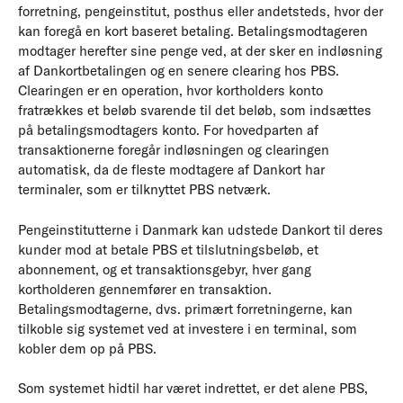
forretning, pengeinstitut, posthus eller andetsteds, hvor der
kan foregå en kort baseret betaling. Betalingsmodtageren
modtager herefter sine penge ved, at der sker en indløsning
af Dankortbetalingen og en senere clearing hos PBS.
Clearingen er en operation, hvor kortholders konto
fratrækkes et beløb svarende til det beløb, som indsættes
på betalingsmodtagers konto. For hovedparten af
transaktionerne foregår indløsningen og clearingen
automatisk, da de fleste modtagere af Dankort har
terminaler, som er tilknyttet PBS netværk.
Pengeinstitutterne i Danmark kan udstede Dankort til deres
kunder mod at betale PBS et tilslutningsbeløb, et
abonnement, og et transaktionsgebyr, hver gang
kortholderen gennemfører en transaktion.
Betalingsmodtagerne, dvs. primært forretningerne, kan
tilkoble sig systemet ved at investere i en terminal, som
kobler dem op på PBS.
Som systemet hidtil har været indrettet, er det alene PBS,