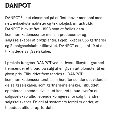
DANPOT
5
DANPOT
er et eksempel på et first mover monopol med
netværkseksternaliteter og teknologisk infrastruktur.
DANPOT blev stiftet i 1993 som et fælles data
kommunikationscenter mellem producenter og
salgsselskaber af prydplanter. I øjeblikket er 355 gartnerier
og 21 salgsselskaber tilknyttet. DANPOT er ejet af 19 af de
tilknyttede salgsselskaber.
I praksis fungerer DANPOT ved, at hvert tilknyttet gartneri
fremsender et tilbud på salg af en given art blomster til en
given pris. Tilbuddet fremsendes til DANPOT
kommunikationscenteret, som herefter sender det videre til
de salgsselskaber, som gartnerierne ønsker. Tilbuddet
opdateres løbende, dvs. at et konkret tilbud overfor et
salgsselskab altid løbende korrigeres for salg til andre
salgsselskaber. En del af systemets fordel er derfor, at
tilbuddet altid er up-to-date.