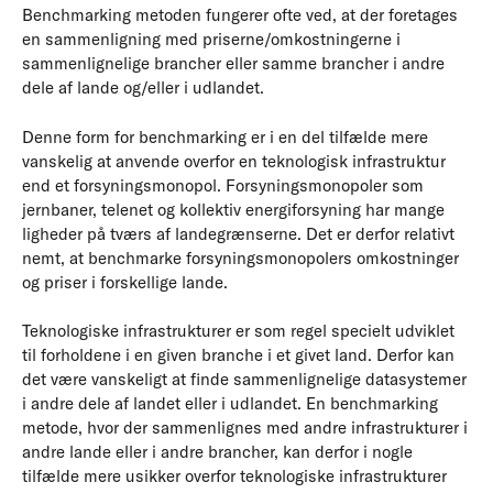
Benchmarking metoden fungerer ofte ved, at der foretages
en sammenligning med priserne/omkostningerne i
sammenlignelige brancher eller samme brancher i andre
dele af lande og/eller i udlandet.
Denne form for benchmarking er i en del tilfælde mere
vanskelig at anvende overfor en teknologisk infrastruktur
end et forsyningsmonopol. Forsyningsmonopoler som
jernbaner, telenet og kollektiv energiforsyning har mange
ligheder på tværs af landegrænserne. Det er derfor relativt
nemt, at benchmarke forsyningsmonopolers omkostninger
og priser i forskellige lande.
Teknologiske infrastrukturer er som regel specielt udviklet
til forholdene i en given branche i et givet land. Derfor kan
det være vanskeligt at finde sammenlignelige datasystemer
i andre dele af landet eller i udlandet. En benchmarking
metode, hvor der sammenlignes med andre infrastrukturer i
andre lande eller i andre brancher, kan derfor i nogle
tilfælde mere usikker overfor teknologiske infrastrukturer