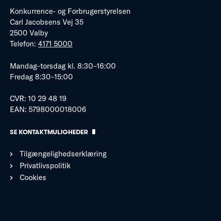
Konkurrence- og Forbrugerstyrelsen
Carl Jacobsens Vej 35
2500 Valby
Telefon:
4171 5000
Mandag–torsdag kl. 8:30–16:00
Fredag 8:30–15:00
CVR: 10 29 48 19
EAN: 5798000018006
SE KONTAKTMULIGHEDER
Tilgængelighedserklæring
Privatlivspolitik
Cookies