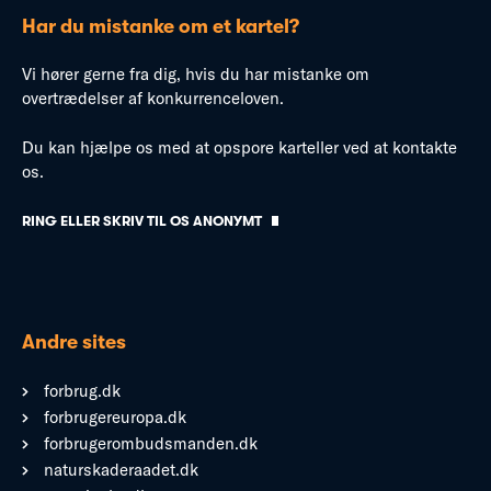
Har du mistanke om et kartel?
Vi hører gerne fra dig, hvis du har mistanke om
overtrædelser af konkurrenceloven.
Du kan hjælpe os med at opspore karteller ved at kontakte
os.
RING ELLER SKRIV TIL OS ANONYMT
Andre sites
forbrug.dk
forbrugereuropa.dk
forbrugerombudsmanden.dk
naturskaderaadet.dk