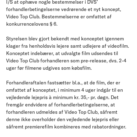
I/S at ophæve nogle bestemmelser i DVS’
forhandlerbetingelserne vedrørende et nyt koncept,
Video Top Club. Bestemmelserne er omfattet af
konkurrencelovens § 6.
Styrelsen blev gjort bekendt med konceptet igennem
klager fra henholdsvis lejere samt udlejere af videofilm.
Konceptet indebærer, at udvalgte film udsendes til
Video Top Club forhandleren som pre-release, dvs. 2-4
uger før filmene udgives som købsfilm.
Forhandleraftalen fastsætter bl.a., at de film, der er
omfattet af konceptet, i minimum 4 uger indgår til en
vejledende lejepris à minimum kr. 35,- pr. døgn. Det
fremgår endvidere af forhandlerbetingelserne, at
forhandleren udmeldes af Video Top Club, såfremt
denne ikke overholder den vejledende lejepris eller
såfremt premierefilm kombineres med rabatordninger.