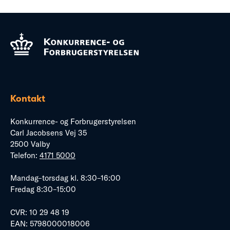
Kontakt
Konkurrence- og Forbrugerstyrelsen
Carl Jacobsens Vej 35
2500 Valby
Telefon:
4171 5000
Mandag–torsdag kl. 8:30–16:00
Fredag 8:30–15:00
CVR: 10 29 48 19
EAN: 5798000018006