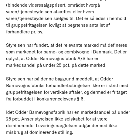
(bindende videresalgspriser), området hvorpå
varen/tjenesteydelsen afsættes eller hvem
varen/tjenesteydelsen sælges til. Det er således i henhold
til gruppefritagelsen lovligt at begrænse antallet af
forhandlere pr. by.
Styrelsen har fundet, at det relevante marked må defineres
som markedet for barne- og combivogne i Danmark. Det er
oplyst, at Odder Barnevognsfabrik A/S har en
markedsandel på under 25 pct. på dette marked.
Styrelsen har på denne baggrund meddelt, at Odder
Barnevognsfabriks forhandlerbetingelser ikke er i strid med
gruppefritagelsen for vertikale aftaler, og dermed er fritaget
fra forbuddet i konkurrencelovens § 6.
Idet Odder Barnevognsfabrik har en markedsandel på under
25 pct. Anser styrelsen ikke selskabet for at være
dominerende. Leveringsnægtelsen udgør dermed ikke
misbrug af dominerende stilling.