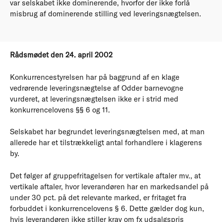
var selskabet ikke dominerende, hvorfor der ikke forlå
misbrug af dominerende stilling ved leveringsnægtelsen.
Rådsmødet den 24. april 2002
Konkurrencestyrelsen har på baggrund af en klage
vedrørende leveringsnægtelse af Odder barnevogne
vurderet, at leveringsnægtelsen ikke er i strid med
konkurrencelovens §§ 6 og 11.
Selskabet har begrundet leveringsnægtelsen med, at man
allerede har et tilstrækkeligt antal forhandlere i klagerens
by.
Det følger af gruppefritagelsen for vertikale aftaler mv., at
vertikale aftaler, hvor leverandøren har en markedsandel på
under 30 pct. på det relevante marked, er fritaget fra
forbuddet i konkurrencelovens § 6. Dette gælder dog kun,
hvis leverandøren ikke stiller krav om fx udsalgspris