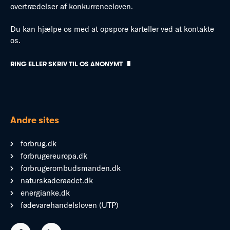
overtrædelser af konkurrenceloven.
Du kan hjælpe os med at opspore karteller ved at kontakte
os.
RING ELLER SKRIV TIL OS ANONYMT
Andre sites
forbrug.dk
forbrugereuropa.dk
forbrugerombudsmanden.dk
naturskaderaadet.dk
energianke.dk
fødevarehandelsloven (UTP)