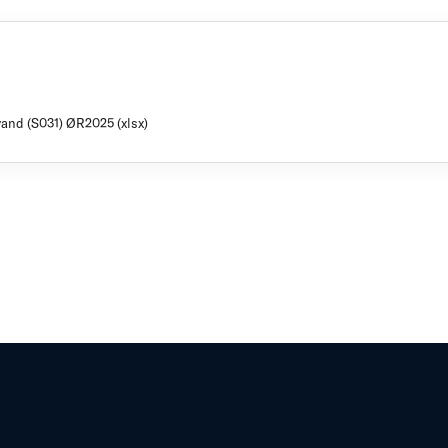
vand (S031) ØR2025 (xlsx)