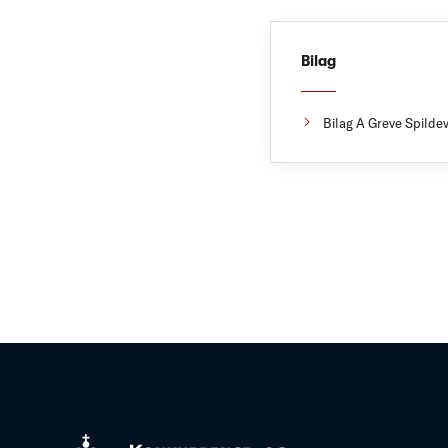
Bilag
Bilag A Greve Spilde