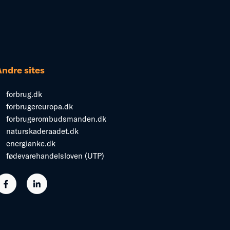
Andre sites
forbrug.dk
forbrugereuropa.dk
forbrugerombudsmanden.dk
naturskaderaadet.dk
energianke.dk
fødevarehandelsloven (UTP)