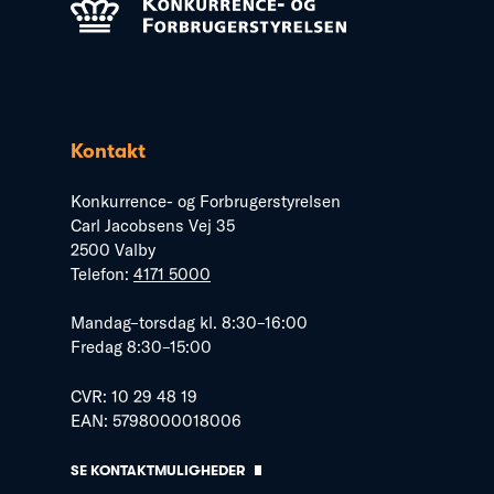
Kontakt
Konkurrence- og Forbrugerstyrelsen
Carl Jacobsens Vej 35
2500 Valby
Telefon:
4171 5000
Mandag–torsdag kl. 8:30–16:00
Fredag 8:30–15:00
CVR: 10 29 48 19
EAN: 5798000018006
SE KONTAKTMULIGHEDER